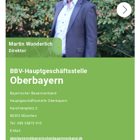
Martin Wunderlich
Direktor
J
BBV-Hauptgeschäftsstelle
Oberbayern
Bayerischer Bauernverband
Hauptgeschäftsstelle Oberbayern
Karolinenplatz 2
80333 München
Tel: 089 55873 910
E-Mail:
oberbayern@bayerischerbauernverband.de