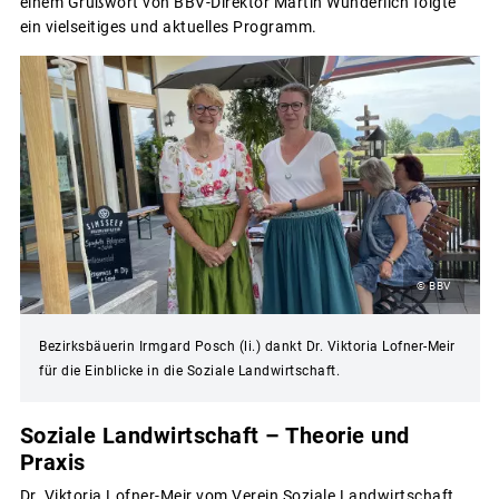
einem Grußwort von BBV-Direktor Martin Wunderlich folgte
ein vielseitiges und aktuelles Programm.
© BBV
Bezirksbäuerin Irmgard Posch (li.) dankt Dr. Viktoria Lofner-Meir
für die Einblicke in die Soziale Landwirtschaft.
Soziale Landwirtschaft – Theorie und
Praxis
Dr. Viktoria Lofner-Meir vom Verein Soziale Landwirtschaft