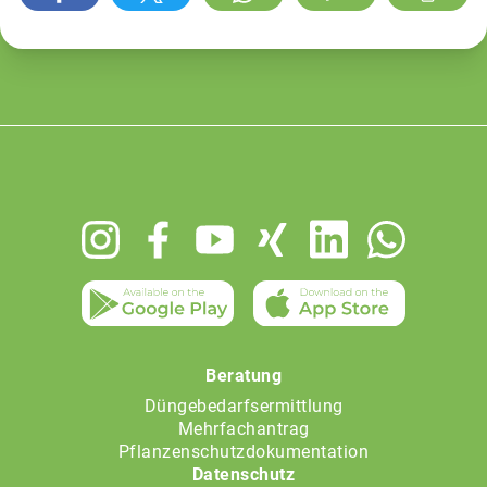
Footer
menu
Beratung
Düngebedarfsermittlung
Mehrfachantrag
Pflanzenschutzdokumentation
Datenschutz