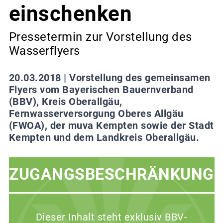
einschenken
Pressetermin zur Vorstellung des
Wasserflyers
20.03.2018 |
Vorstellung des gemeinsamen
Flyers vom Bayerischen Bauernverband
(BBV), Kreis Oberallgäu,
Fernwasserversorgung Oberes Allgäu
(FWOA), der muva Kempten sowie der Stadt
Kempten und dem Landkreis Oberallgäu.
ZUGANGSBESCHRÄNKUNG
Dieser Inhalt steht exklusiv BBV-