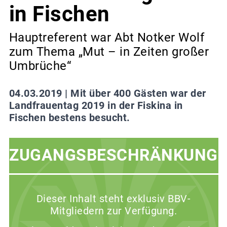
in Fischen
Hauptreferent war Abt Notker Wolf
zum Thema „Mut – in Zeiten großer
Umbrüche“
04.03.2019 |
Mit über 400 Gästen war der
Landfrauentag 2019 in der Fiskina in
Fischen bestens besucht.
ZUGANGSBESCHRÄNKUNG
Dieser Inhalt steht exklusiv BBV-
Mitgliedern zur Verfügung.