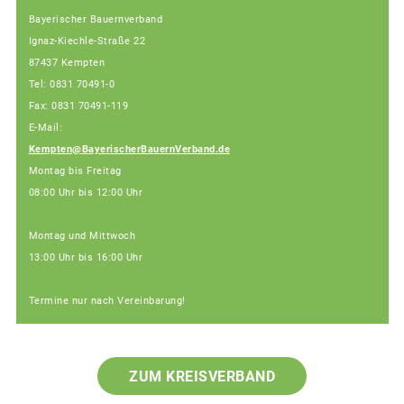
Bayerischer Bauernverband
Ignaz-Kiechle-Straße 22
87437 Kempten
Tel: 0831 70491-0
Fax: 0831 70491-119
E-Mail:
Kempten@BayerischerBauernVerband.de
Montag bis Freitag
08:00 Uhr bis 12:00 Uhr
Montag und Mittwoch
13:00 Uhr bis 16:00 Uhr
Termine nur nach Vereinbarung!
ZUM KREISVERBAND