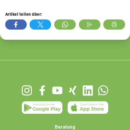
Artikel teilen über:
Footer
menu
Beratung