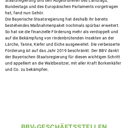
Staatsregierung und den Abgeordneten des Landtags,
Bundestags und des Europäischen Parlaments vorgetragen
hat, fand nun Gehör.
Die Bayerische Staatsregierung hat deshalb ihr bereits
bestehendes Maßnahmenpaket nochmals spürbar erweitert.
So hat sie die finanzielle Förderung mehr als verdoppelt und
auf die Bekämpfung von rindenbrütenden Insekten an der
Lärche, Tanne, Kiefer und Eiche ausgeweitet. Die verbesserte
Förderung ist auf das Jahr 2019 beschränkt. Der BBV dankt
der Bayerischen Staatsregierung für diesen wichtigen Schritt
und appelliert an die Waldbesitzer, mit aller Kraft Borkenkäfer
und Co. zu bekämpfen.
BBV-GESCHÄFTSSTELLEN