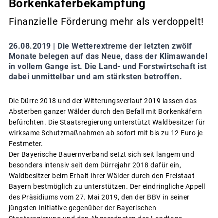
Borkenkäferbekämpfung
Finanzielle Förderung mehr als verdoppelt!
26.08.2019 |
Die Wetterextreme der letzten zwölf
Monate belegen auf das Neue, dass der Klimawandel
in vollem Gange ist. Die Land- und Forstwirtschaft ist
dabei unmittelbar und am stärksten betroffen.
Die Dürre 2018 und der Witterungsverlauf 2019 lassen das
Absterben ganzer Wälder durch den Befall mit Borkenkäfern
befürchten. Die Staatsregierung unterstützt Waldbesitzer für
wirksame Schutzmaßnahmen ab sofort mit bis zu 12 Euro je
Festmeter.
Der Bayerische Bauernverband setzt sich seit langem und
besonders intensiv seit dem Dürrejahr 2018 dafür ein,
Waldbesitzer beim Erhalt ihrer Wälder durch den Freistaat
Bayern bestmöglich zu unterstützen. Der eindringliche Appell
des Präsidiums vom 27. Mai 2019, den der BBV in seiner
jüngsten Initiative gegenüber der Bayerischen