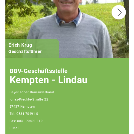
Erich Krug
Geschäftsführer
BBV-Geschäftsstelle
Kempten - Lindau
Bayerischer Bauernverband
Ignaz-Kiechle-Straße 22
87437 Kempten
Tel: 0831 70491-0
Fax: 0831 70491-119
E-Mail: