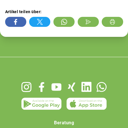
Artikel teilen über:
Footer
menu
Beratung