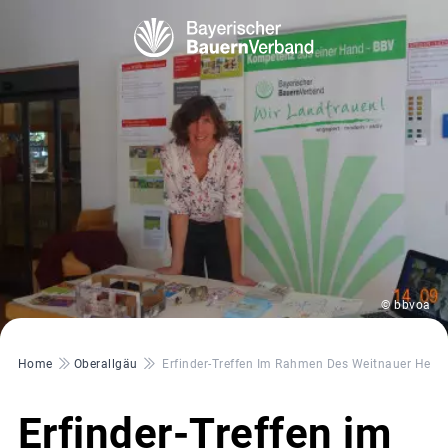
© bbvoa
Pfadnavigation
Home
Oberallgäu
Erfinder-Treffen Im Rahmen Des Weitnauer Herb
Erfinder-Treffen im