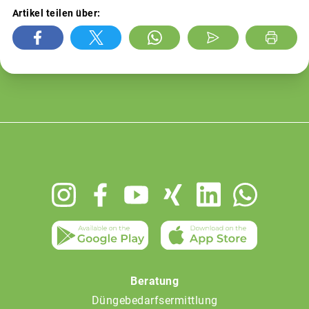
Artikel teilen über:
Footer
menu
Beratung
Düngebedarfsermittlung