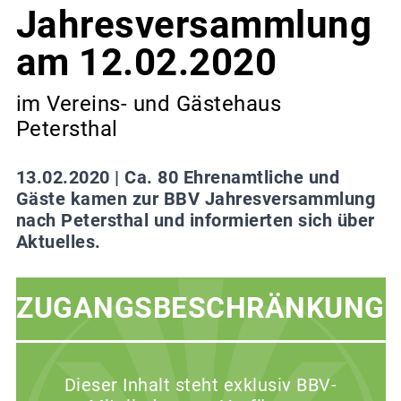
Jahresversammlung
am 12.02.2020
im Vereins- und Gästehaus
Petersthal
13.02.2020 |
Ca. 80 Ehrenamtliche und
Gäste kamen zur BBV Jahresversammlung
nach Petersthal und informierten sich über
Aktuelles.
ZUGANGSBESCHRÄNKUNG
Dieser Inhalt steht exklusiv BBV-