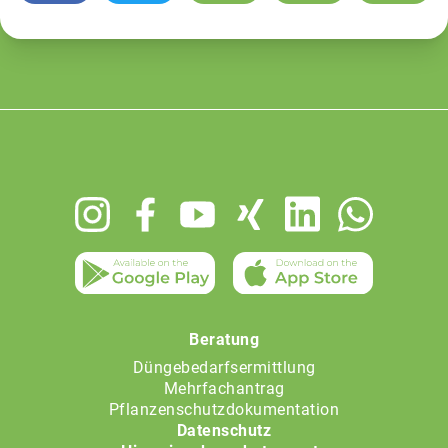
Footer
menu
Beratung
Düngebedarfsermittlung
Mehrfachantrag
Pflanzenschutzdokumentation
Datenschutz