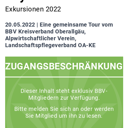
Exkursionen 2022
20.05.2022 |
Eine gemeinsame Tour vom
BBV Kreisverband Oberallgäu,
Alpwirtschaftlicher Verein,
Landschaftspflegeverband OA-KE
ZUGANGSBESCHRÄNKUNG
Dieser Inhalt steht exklusiv BBV-
Mitgliedern zur Verfügung.
Bitte melden Sie sich an oder werden
Sie Mitglied um ihn zu lesen.