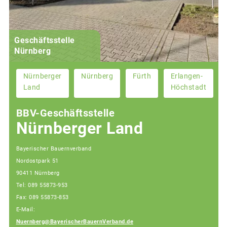
Geschäftsstelle
Nürnberg
Nürnberger
Nürnberg
Fürth
Erlangen-
Land
Höchstadt
BBV-Geschäftsstelle
Nürnberger Land
Bayerischer Bauernverband
Nordostpark 51
90411 Nürnberg
Tel: 089 55873-953
Fax: 089 55873-853
E-Mail:
Nuernberg@BayerischerBauernVerband.de