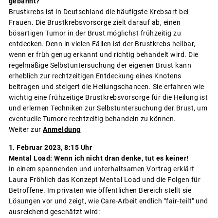
gebannt?“
Brustkrebs ist in Deutschland die häufigste Krebsart bei
Frauen. Die Brustkrebsvorsorge zielt darauf ab, einen
bösartigen Tumor in der Brust möglichst frühzeitig zu
entdecken. Denn in vielen Fällen ist der Brustkrebs heilbar,
wenn er früh genug erkannt und richtig behandelt wird. Die
regelmäßige Selbstuntersuchung der eigenen Brust kann
erheblich zur rechtzeitigen Entdeckung eines Knotens
beitragen und steigert die Heilungschancen. Sie erfahren wie
wichtig eine frühzeitige Brustkrebsvorsorge für die Heilung ist
und erlernen Techniken zur Selbstuntersuchung der Brust, um
eventuelle Tumore rechtzeitig behandeln zu können.
Weiter zur
Anmeldung
1. Februar 2023, 8:15 Uhr
Mental Load: Wenn ich nicht dran denke, tut es keiner!
In einem spannenden und unterhaltsamen Vortrag erklärt
Laura Fröhlich das Konzept Mental Load und die Folgen für
Betroffene. Im privaten wie öffentlichen Bereich stellt sie
Lösungen vor und zeigt, wie Care-Arbeit endlich "fair-teilt" und
ausreichend geschätzt wird: