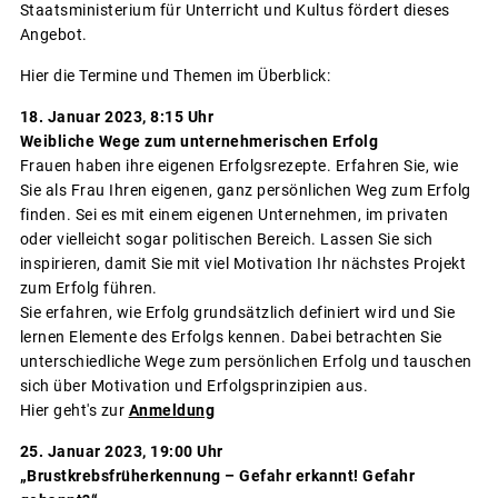
Staatsministerium für Unterricht und Kultus fördert dieses
Angebot.
Hier die Termine und Themen im Überblick:
18. Januar 2023, 8:15 Uhr
Weibliche Wege zum unternehmerischen Erfolg
Frauen haben ihre eigenen Erfolgsrezepte. Erfahren Sie, wie
Sie als Frau Ihren eigenen, ganz persönlichen Weg zum Erfolg
finden. Sei es mit einem eigenen Unternehmen, im privaten
oder vielleicht sogar politischen Bereich. Lassen Sie sich
inspirieren, damit Sie mit viel Motivation Ihr nächstes Projekt
zum Erfolg führen.
Sie erfahren, wie Erfolg grundsätzlich definiert wird und Sie
lernen Elemente des Erfolgs kennen. Dabei betrachten Sie
unterschiedliche Wege zum persönlichen Erfolg und tauschen
sich über Motivation und Erfolgsprinzipien aus.
Hier geht's zur
Anmeldung
25. Januar 2023, 19:00 Uhr
„Brustkrebsfrüherkennung – Gefahr erkannt! Gefahr