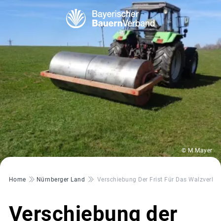
© M.Mayer
Pfadnavigation
Home
Nürnberger Land
Verschiebung Der Frist Für Das Walzverbot
Verschiebung der