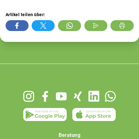
Artikel teilen über:
Footer
menu
Beratung