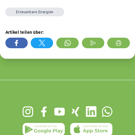
Erneuerbare Energien
Artikel teilen über:
Footer
menu