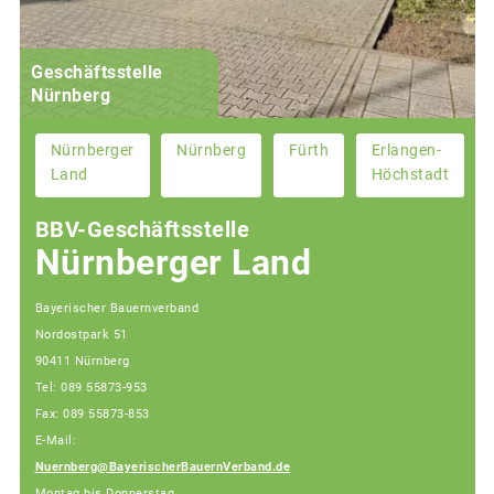
Geschäftsstelle
Nürnberg
Nürnberger
Nürnberg
Fürth
Erlangen-
Land
Höchstadt
BBV-Geschäftsstelle
Nürnberger Land
Bayerischer Bauernverband
Nordostpark 51
90411 Nürnberg
Tel: 089 55873-953
Fax: 089 55873-853
E-Mail:
Nuernberg@BayerischerBauernVerband.de
Montag bis Donnerstag