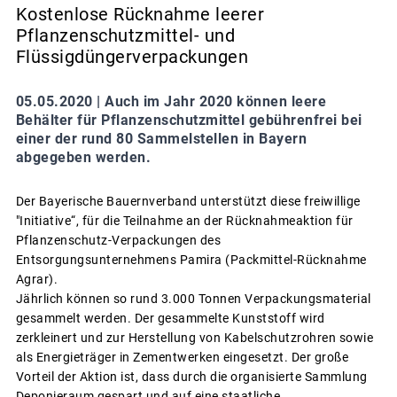
Kostenlose Rücknahme leerer
Pflanzenschutzmittel- und
Flüssigdüngerverpackungen
05.05.2020 |
Auch im Jahr 2020 können leere
Behälter für Pflanzenschutzmittel gebührenfrei bei
einer der rund 80 Sammelstellen in Bayern
abgegeben werden.
Der Bayerische Bauernverband unterstützt diese freiwillige
"Initiative“, für die Teilnahme an der Rücknahmeaktion für
Pflanzenschutz-Verpackungen des
Entsorgungsunternehmens Pamira (Packmittel-Rücknahme
Agrar).
Jährlich können so rund 3.000 Tonnen Verpackungsmaterial
gesammelt werden. Der gesammelte Kunststoff wird
zerkleinert und zur Herstellung von Kabelschutzrohren sowie
als Energieträger in Zementwerken eingesetzt. Der große
Vorteil der Aktion ist, dass durch die organisierte Sammlung
Deponieraum gespart und auf eine staatliche