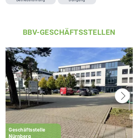
BBV-GESCHÄFTSSTELLEN
Geschäftsstelle
Nürnberg