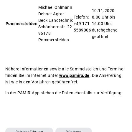
Michael Ohlmann
10.11.2020
Dehner Agrar
Telefon:
8.00 Uhr bis
Beck Landtechnik
Pommersfelden
+49 171
16.00 Uhr,
Schönbornstr. 22
5589006
durchgehend
96178
geöffnet
Pommersfelden
Nähere Informationen sowie alle Sammelstellen und Termine
finden Sie im Internet unter
www.pamira.de
. Die Anlieferung
ist wie in den Vorjahren gebührenfrei.
In der PAMIR-App stehen die Daten ebenfalls zur Verfügung.
Betriebsführung
Düngung