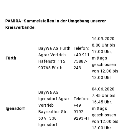
PAMIRA–Sammelstellen in der Umgebung unserer
Kreisverbände:
16.09.2020
8.00 Uhr bis
BayWa AG Fürth
Telefon:
17.00 Uhr,
Agrar Vertrieb
+49 911
Fürth
mittags
Hafenstr. 115
75887-
geschlossen
90768 Fürth
243
von 12.00 bis
13.00 Uhr
04.06.2020
BayWa AG
7.45 Uhr bis
Igensdorf Agrar
Telefon:
16.45 Uhr,
Vertrieb
+49
Igensdorf
mittags
Bayreuther Str.
9192
geschlossen
50 91338
9293-41
von 12.00 bis
Igensdorf
13.00 Uhr