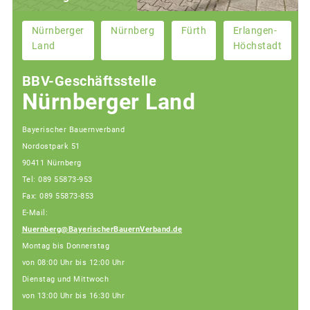
Nürnberger
Nürnberg
Fürth
Erlangen-
Land
Höchstadt
BBV-Geschäftsstelle
Nürnberger Land
Bayerischer Bauernverband
Nordostpark 51
90411 Nürnberg
Tel: 089 55873-953
Fax: 089 55873-853
E-Mail:
Nuernberg@BayerischerBauernVerband.de
Montag bis Donnerstag
von 08:00 Uhr bis 12:00 Uhr
Dienstag und Mittwoch
von 13:00 Uhr bis 16:30 Uhr