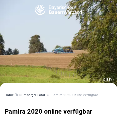
© BBV
Pfadnavigation
Home
Nürnberger Land
Pamira 2020 Online Verfügbar
Pamira 2020 online verfügbar