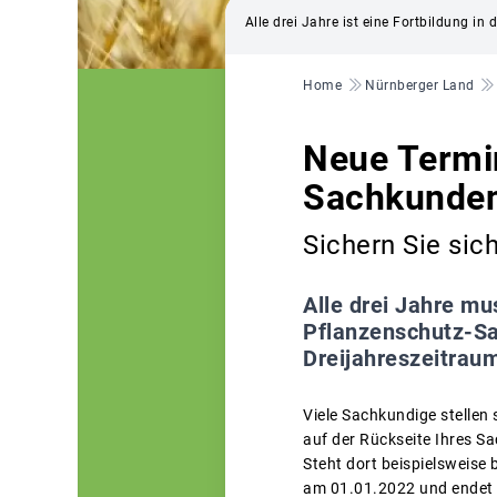
Alle drei Jahre ist eine Fortbildung in
Pfadnavigation
Home
Nürnberger Land
Neue Termin
Sachkunde
Sichern Sie sic
Alle drei Jahre mu
Pflanzenschutz-Sa
Dreijahreszeitrau
Viele Sachkundige stellen 
auf der Rückseite Ihres 
Steht dort beispielsweise 
am 01.01.2022 und endet 