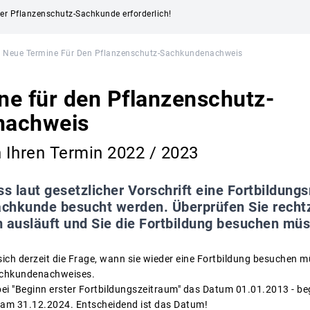
 der Pflanzenschutz-Sachkunde erforderlich!
Neue Termine Für Den Pflanzenschutz-Sachkundenachweis
e für den Pflanzenschutz-
nachweis
h Ihren Termin 2022 / 2023
ss laut gesetzlicher Vorschrift eine Fortbildun
chkunde besucht werden. Überprüfen Sie rechtz
m ausläuft und Sie die Fortbildung besuchen mü
sich derzeit die Frage, wann sie wieder eine Fortbildung besuchen m
Sachkundenachweises.
bei "Beginn erster Fortbildungszeitraum" das Datum 01.01.2013 - be
am 31.12.2024. Entscheidend ist das Datum!