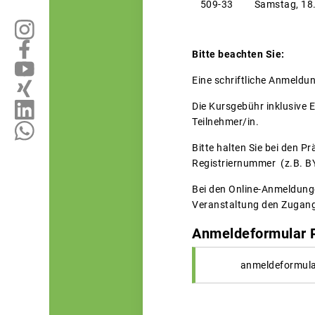
509-33
Samstag, 18
Bitte beachten Sie:
Eine schriftliche Anmeld
Die Kursgebühr inklusive 
Teilnehmer/in.
Bitte halten Sie bei den
Registriernummer (z.B. BY
Bei den Online-Anmeldunge
Veranstaltung den Zugangs
Anmeldeformular 
anmeldeformula