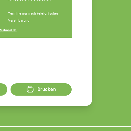
Janine Weber
Termine nur nach telefonischer
Fachberaterin
Vereinbarung
Verband.de
Drucken