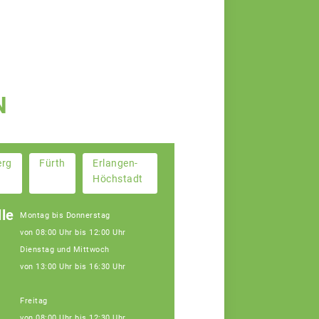
N
erg
Fürth
Erlangen-
Höchstadt
le
Montag bis Donnerstag
von 08:00 Uhr bis 12:00 Uhr
Dienstag und Mittwoch
von 13:00 Uhr bis 16:30 Uhr
Freitag
von 08:00 Uhr bis 12:30 Uhr