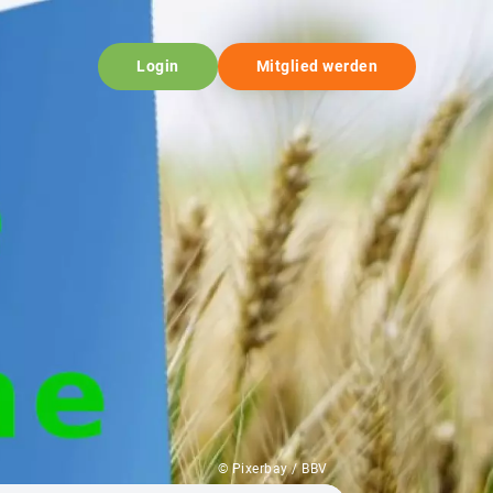
Login
Mitglied werden
© Pixerbay / BBV