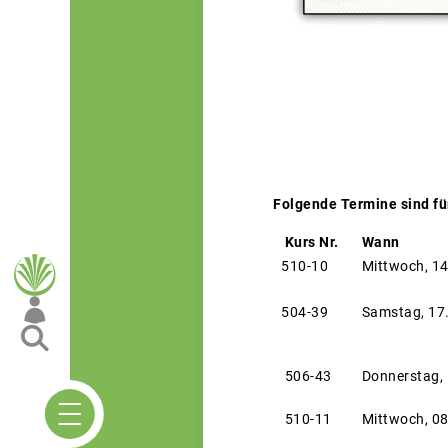
Folgende Termine sind für
Kurs Nr.
Wann
510-10
Mittwoch, 1
504-39
Samstag, 17
506-43
Donnerstag,
510-11
Mittwoch, 08