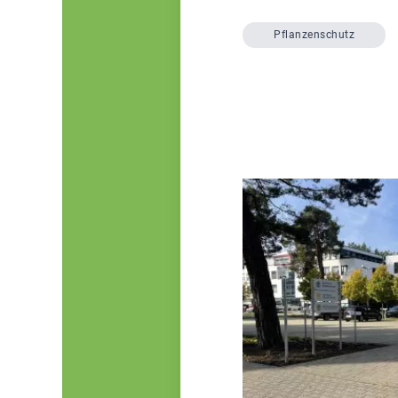
Pflanzenschutz