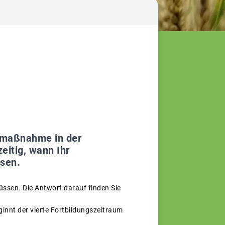
gsmaßnahme in der
eitig, wann Ihr
ssen.
üssen. Die Antwort darauf finden Sie
ginnt der vierte Fortbildungszeitraum