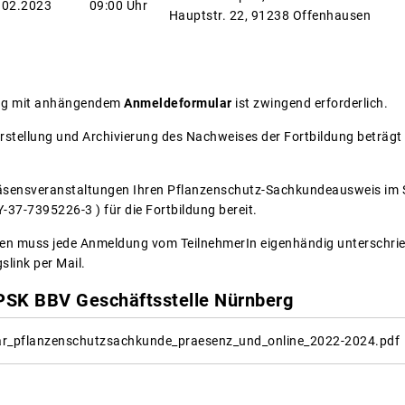
.02.2023
09:00 Uhr
Hauptstr. 22, 91238 Offenhausen
ung mit anhängendem
Anmeldeformular
ist zwingend erforderlich.
Erstellung und Archivierung des Nachweises der Fortbildung beträgt
 Präsensveranstaltungen Ihren Pflanzenschutz-Sachkundeausweis im
-37-7395226-3 ) für die Fortbildung bereit.
n muss jede Anmeldung vom TeilnehmerIn eigenhändig unterschriebe
link per Mail.
PSK BBV Geschäftsstelle Nürnberg
r_pflanzenschutzsachkunde_praesenz_und_online_2022-2024.pdf