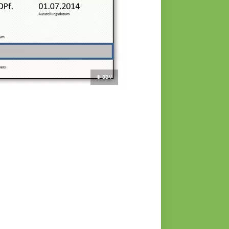
© BBV