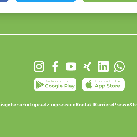
isgeberschutzgesetz
Impressum
Kontakt
Karriere
Presse
Sh