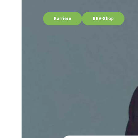
Karriere
BBV-Shop