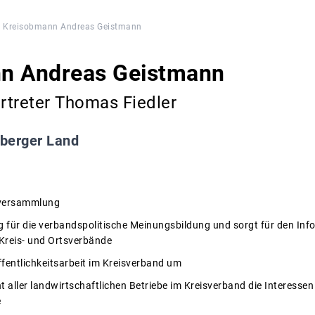
Kreisobmann Andreas Geistmann
n Andreas Geistmann
ertreter Thomas Fiedler
berger Land
sversammlung
g für die verbandspolitische Meinungsbildung und sorgt für den Inf
Kreis- und Ortsverbände
ffentlichkeitsarbeit im Kreisverband um
nt aller landwirtschaftlichen Betriebe im Kreisverband die Interessen
e