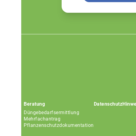
Footer
menu
Beratung
Datenschutz
Hinwe
Düngebedarfsermittlung
Mehrfachantrag
Pflanzenschutzdokumentation