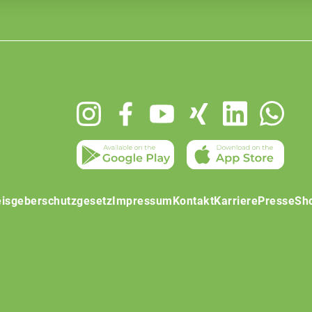
isgeberschutzgesetz
Impressum
Kontakt
Karriere
Presse
Sh