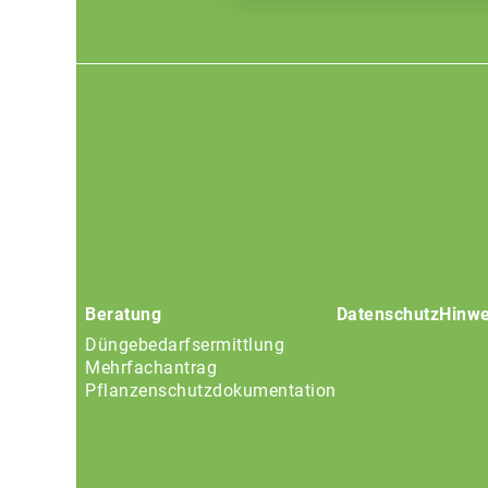
Footer
menu
Beratung
Datenschutz
Hinwe
Düngebedarfsermittlung
Mehrfachantrag
Pflanzenschutzdokumentation