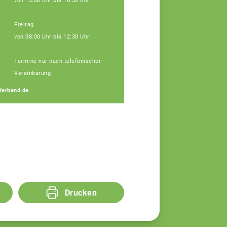
von 13:00 Uhr bis 16:30 Uhr
Freitag
von 08:00 Uhr bis 12:30 Uhr
Janine Weber
Termine nur nach telefonischer
Fachberaterin
Vereinbarung
Verband.de
Drucken