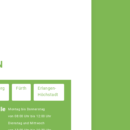
N
erg
Fürth
Erlangen-
Höchstadt
le
Montag bis Donnerstag
von 08:00 Uhr bis 12:00 Uhr
Dienstag und Mittwoch