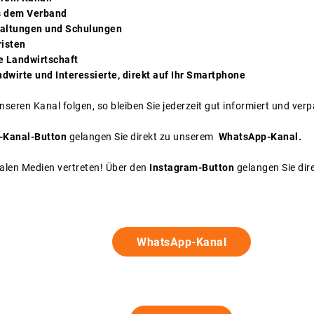
s dem Verband
taltungen und Schulungen
risten
e Landwirtschaft
ndwirte und Interessierte, direkt auf Ihr Smartphone
nseren Kanal folgen, so bleiben Sie jederzeit gut informiert und ver
-Kanal-Button
gelangen Sie direkt zu unserem
WhatsApp-Kanal.
ialen Medien vertreten! Über den
Instagram-Button
gelangen Sie dir
WhatsApp-Kanal