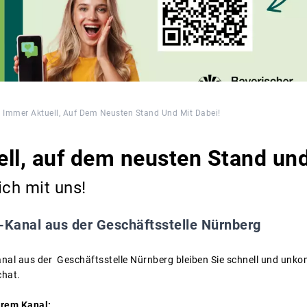
Immer Aktuell, Auf Dem Neusten Stand Und Mit Dabei!
ll, auf dem neusten Stand und
ich mit uns!
Kanal aus der Geschäftsstelle Nürnberg
l aus der Geschäftsstelle Nürnberg bleiben Sie schnell und unkomp
chat.
erem Kanal: