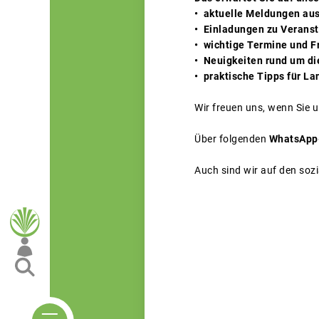
• aktuelle Meldungen au
• Einladungen zu Verans
• wichtige Termine und F
• Neuigkeiten rund um di
• praktische Tipps für La
Wir freuen uns, wenn Sie u
Über folgenden
WhatsApp
Auch sind wir auf den soz