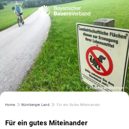
© Anton Hötzelsperger
Pfadnavigation
Home
Nürnberger Land
Für ein Gutes Miteinander
Für ein gutes Miteinander