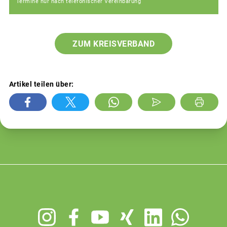
Termine nur nach telefonischer Vereinbarung
ZUM KREISVERBAND
Artikel teilen über:
Footer
menu