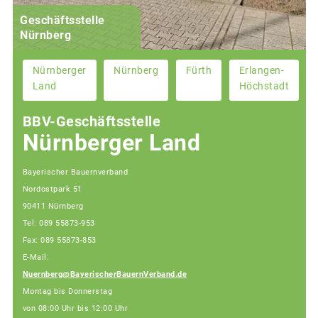
Geschäftsstelle
Nürnberg
Nürnberger
Nürnberg
Fürth
Erlangen-
Land
Höchstadt
BBV-Geschäftsstelle
Nürnberger Land
Bayerischer Bauernverband
Nordostpark 51
90411 Nürnberg
Tel: 089 55873-953
Fax: 089 55873-853
E-Mail:
Nuernberg@BayerischerBauernVerband.de
Montag bis Donnerstag
von 08:00 Uhr bis 12:00 Uhr