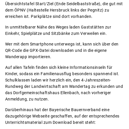
Übersichtstafel Start/Ziel (Ende Seidelbaststraße), die gut mit
dem ÖPNV (Haltestelle Hersbruck links der Pegnitz) zu
erreichen ist. Parkplätze sind dort vorhanden.
In unmittelbarer Nähe des Weges laden Gaststätten zur
Einkehr, Spielplätze und Sitzbänke zum Verweilen ein.
Wer mit dem Smartphone unterwegs ist, kann sich über den
QR-Code die GPX-Datei downloaden und in die eigene
Wanderapp importieren.
Auf allen Tafeln finden sich kleine Informationsinseln für
Kinder, sodass ein Familienausflug besonders spannend ist.
Schulklassen laden wir herzlich ein, den 4-Jahreszeiten-
Rundweg der Landwirtschaft am Wandertag zu erkunden und
das Dorfgemeinschaftshaus Ellenbach, nach vorheriger
Anmeldung, zu nutzen.
Darüberhinaus hat der Bayerische Bauernverband eine
dazugehörige Webseite geschaffen, auf der entsprechendes
Unterrichtsmaterial zum Download bereit steht: