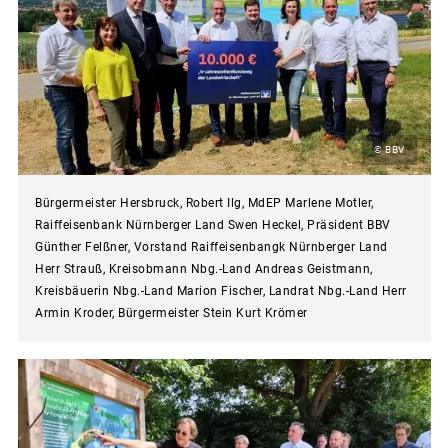
© BBV
Bürgermeister Hersbruck, Robert Ilg, MdEP Marlene Motler,
Raiffeisenbank Nürnberger Land Swen Heckel, Präsident BBV
Günther Felßner, Vorstand Raiffeisenbangk Nürnberger Land
Herr Strauß, Kreisobmann Nbg.-Land Andreas Geistmann,
Kreisbäuerin Nbg.-Land Marion Fischer, Landrat Nbg.-Land Herr
Armin Kroder, Bürgermeister Stein Kurt Krömer