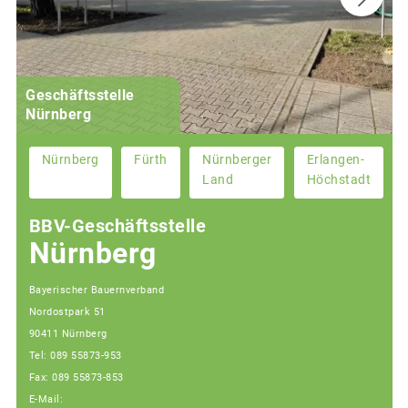
Geschäftsstelle
Nürnberg
Nürnberg
Fürth
Nürnberger
Erlangen-
Land
Höchstadt
BBV-Geschäftsstelle
Nürnberg
Bayerischer Bauernverband
Nordostpark 51
90411 Nürnberg
Tel: 089 55873-953
Fax: 089 55873-853
E-Mail: