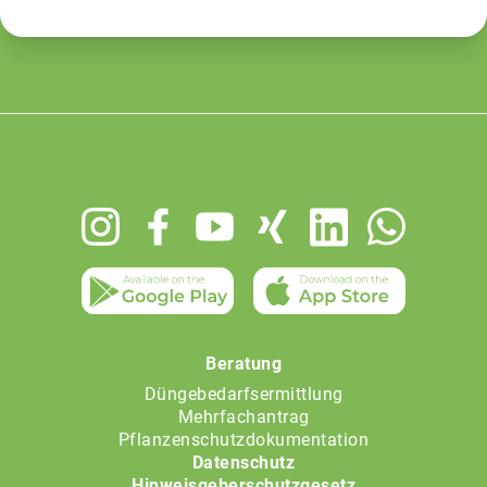
Footer
menu
Beratung
Düngebedarfsermittlung
Mehrfachantrag
Pflanzenschutzdokumentation
Datenschutz
Hinweisgeberschutzgesetz