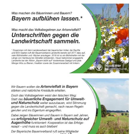
© BBV