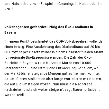
und Naturschutz zum Beispiel im Greening, im Kulap oder im
VNP."
Volksbegehren gefährdet Erfolg des Öko-Landbaus in
Bayern
"In einem Punkt beschreitet das ÖDP-Volksbegehren vollends
einen Irrweg: Eine Ausdehnung des Ökolandbaus auf 20 bis
30 Prozent per Gesetz würde in einem Desaster für den Markt
für regionale Bio-Erzeugnisse enden. Die Zahl der Öko-
Betriebe in Bayern wird in Kürze die Marke von 10.000
überschreiten – eine erfreuliche Entwicklung, vor allem, weil
der Markt bisher steigende Mengen gut aufnehmen konnte.
Aktuell führen Molkereien aber lange Wartelisten mit Bauern,
die auf Bio umsteigen wollen. Nun muss die Nachfrage
nachziehen und sich weiter steigern", sagt Bauernpräsident
Walter Heidl.