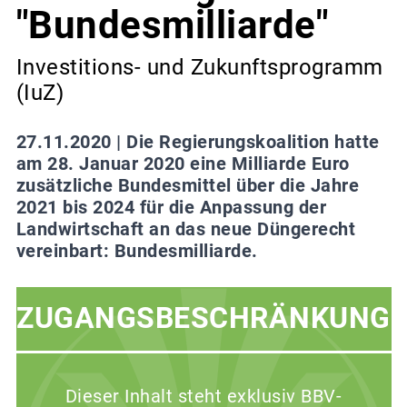
"Bundesmilliarde"
Investitions- und Zukunftsprogramm
(IuZ)
27.11.2020 |
Die Regierungskoalition hatte
am 28. Januar 2020 eine Milliarde Euro
zusätzliche Bundesmittel über die Jahre
2021 bis 2024 für die Anpassung der
Landwirtschaft an das neue Düngerecht
vereinbart: Bundesmilliarde.
ZUGANGSBESCHRÄNKUNG
Dieser Inhalt steht exklusiv BBV-