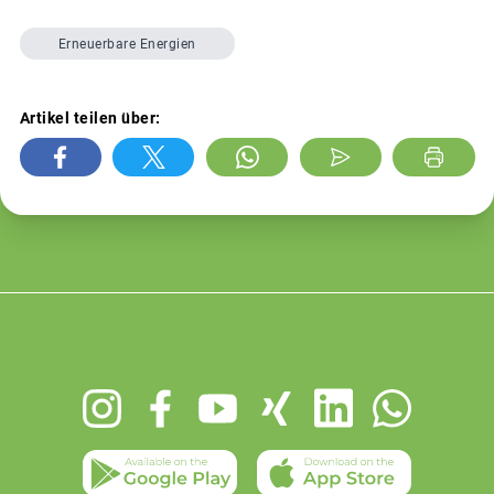
Erneuerbare Energien
Artikel teilen über:
Footer
menu