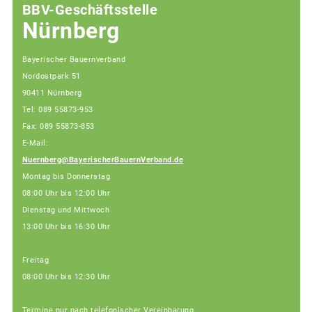
BBV-Geschäftsstelle
Nürnberg
Bayerischer Bauernverband
Nordostpark 51
90411 Nürnberg
Tel: 089 55873-953
Fax: 089 55873-853
E-Mail:
Nuernberg@BayerischerBauernVerband.de
Montag bis Donnerstag
08:00 Uhr bis 12:00 Uhr
Dienstag und Mittwoch
13:00 Uhr bis 16:30 Uhr
Freitag
08:00 Uhr bis 12:30 Uhr
Termine nur nach telefonischer Vereinbarung