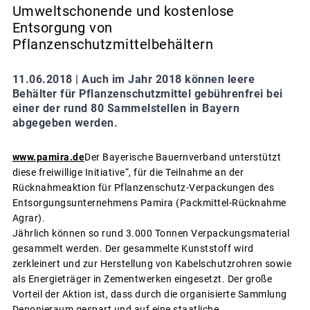
Umweltschonende und kostenlose
Entsorgung von
Pflanzenschutzmittelbehältern
11.06.2018 |
Auch im Jahr 2018 können leere
Behälter für Pflanzenschutzmittel gebührenfrei bei
einer der rund 80 Sammelstellen in Bayern
abgegeben werden.
www.pamira.de
Der Bayerische Bauernverband unterstützt
diese freiwillige Initiative“, für die Teilnahme an der
Rücknahmeaktion für Pflanzenschutz-Verpackungen des
Entsorgungsunternehmens Pamira (Packmittel-Rücknahme
Agrar).
Jährlich können so rund 3.000 Tonnen Verpackungsmaterial
gesammelt werden. Der gesammelte Kunststoff wird
zerkleinert und zur Herstellung von Kabelschutzrohren sowie
als Energieträger in Zementwerken eingesetzt. Der große
Vorteil der Aktion ist, dass durch die organisierte Sammlung
Deponieraum gespart und auf eine staatliche