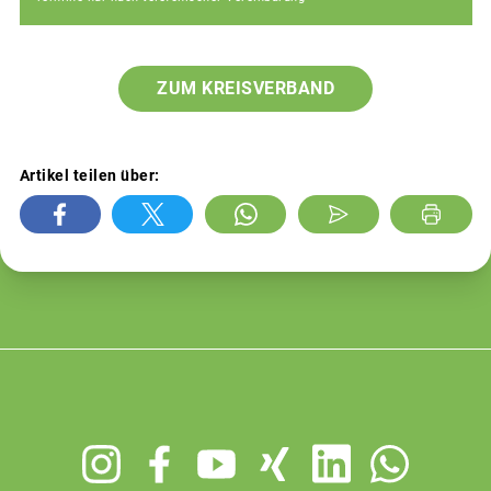
ZUM KREISVERBAND
Artikel teilen über:
Footer
menu