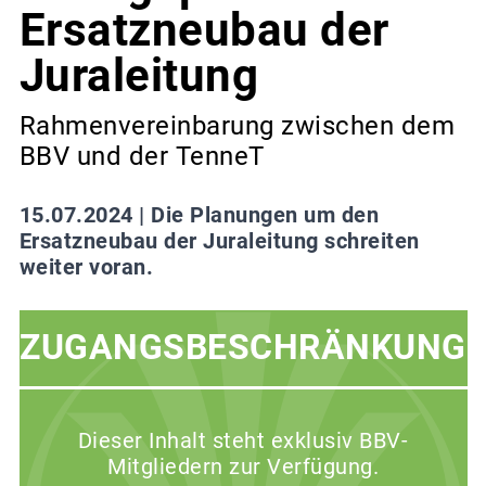
Ersatzneubau der
Juraleitung
Rahmenvereinbarung zwischen dem
BBV und der TenneT
15.07.2024 |
Die Planungen um den
Ersatzneubau der Juraleitung schreiten
weiter voran.
ZUGANGSBESCHRÄNKUNG
Dieser Inhalt steht exklusiv BBV-
Mitgliedern zur Verfügung.