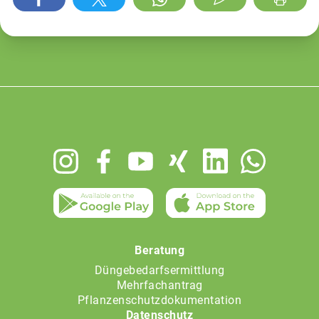
Footer
menu
Beratung
Düngebedarfsermittlung
Mehrfachantrag
Pflanzenschutzdokumentation
Datenschutz