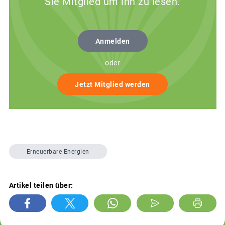
Sie Mitglied um ihn zu lesen.
Anmelden
oder
Jetzt Mitglied werden
Erneuerbare Energien
Artikel teilen über: