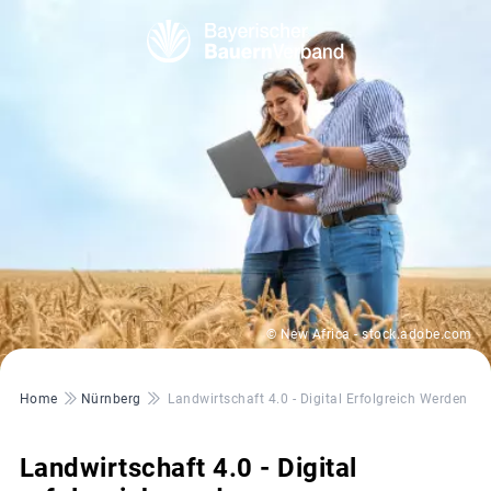
© New Africa - stock.adobe.com
Pfadnavigation
Home
Nürnberg
Landwirtschaft 4.0 - Digital Erfolgreich Werden
Landwirtschaft 4.0 - Digital