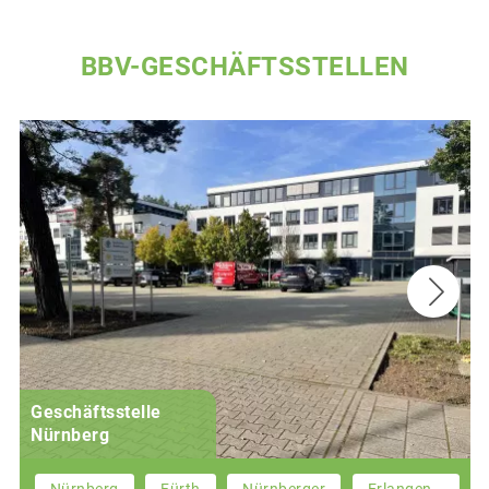
BBV-GESCHÄFTSSTELLEN
Geschäftsstelle
Nürnberg