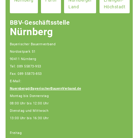
Nürnberg
Fürth
Nürnberger
Erlangen-
Land
Höchstadt
BBV-Geschäftsstelle
Nürnberg
Bayerischer Bauernverband
Nordostpark 51
90411 Nürnberg
Tel: 089 55873-953
Fax: 089 55873-853
E-Mail:
Nuernberg@BayerischerBauernVerband.de
Montag bis Donnerstag
08:00 Uhr bis 12:00 Uhr
Dienstag und Mittwoch
13:00 Uhr bis 16:30 Uhr
Freitag