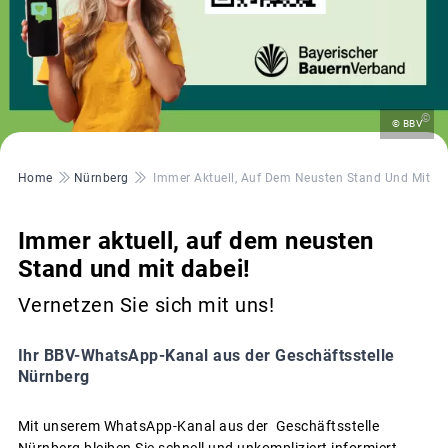
©
© BBV
Pfadnavigation
Home
Nürnberg
Immer Aktuell, Auf Dem Neusten Stand Und Mit Da
Immer aktuell, auf dem neusten
Stand und mit dabei!
Vernetzen Sie sich mit uns!
Ihr BBV-WhatsApp-Kanal aus der Geschäftsstelle
Nürnberg
Mit unserem WhatsApp-Kanal aus der Geschäftsstelle