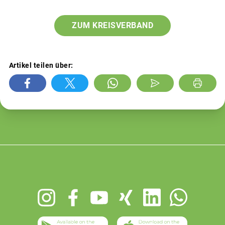
ZUM KREISVERBAND
Artikel teilen über:
Footer
menu