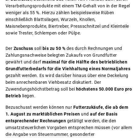
Verarbeitungsprodukte mit einem TM-Gehalt von in der Regel
weniger als 55 %. Hierzu zählen beispielsweise Rüben
einschließlich Blattsilagen, Wurzeln, Knollen,
Maisnebenprodukte, Biertreber, Pressschnitzel und Kleinteile
sowie Trester, Schlempen oder Pülpe.
Der
Zuschuss
soll
bis zu 50 %
des durch Rechnungen und
Zahlungsnachweise belegten Zukaufs von Grundfutter
gewährt und darf
maximal für die Hälfte des betrieblichen
Grundfutterbedarfs für die Viehhaltung eines Normaljahres
gezahlt werden. Es wird darüber hinaus über eine Deckelung
beim anrechenbaren Viehbesatz diskutiert. Der
Zuwendungshöchstbetrag soll bei
höchstens 50.000 Euro pro
Betrieb
liegen.
Bezuschusst werden können nur
Futterzukäufe, die ab dem
1. August zu marktüblichen Preisen
und
auf der Basis
entsprechender Rechnungen
getätigt werden, die den
umsatzsteuerlichen Vorgaben entsprechen müssen (vor allem
die Angabe von Steuernummer, gesonderter