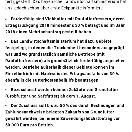
fertiggestellt. Das bayerische Landwirtschaftsministerium hat
uns jedoch schon über erste Eckpunkte informiert:
Förderfähig sind Viehhalter mit Raufutterfressern, deren
Ertragsrückgang 2018 mindestens 30 % beträgt und im Jahr
2018 einen Mehrfachantrag gestellt haben.
Das Landwirtschaftsministerium hat dazu Gebiete
festgelegt, in denen die Trockenheit besonders ausgeprägt
war und wo grundsätzlich sämtliche Betriebe (mit
Raufutterfressern) als grundsätzlich förderfähig angesehen
werden. Betriebe außerhalb dieser Gebiete können im
Einzelbetrieb mit Nachweis des Ertragsausfalls von 30 %
ebenfalls die Futterkostenbeihilfe beantragen.
Bezuschusst werden können Zukäufe von Grundfutter
(Grobfutter und Saftfutter) ab dem 1. August.
Der Zuschuss soll bis zu 50 % des durch Rechnungen und
Zahlungsnachweise belegten Zukaufs von Grundfutter
gewährt werden, bei einem Zuwendungshöchstbetrag von
50.000 Euro pro Betrieb.