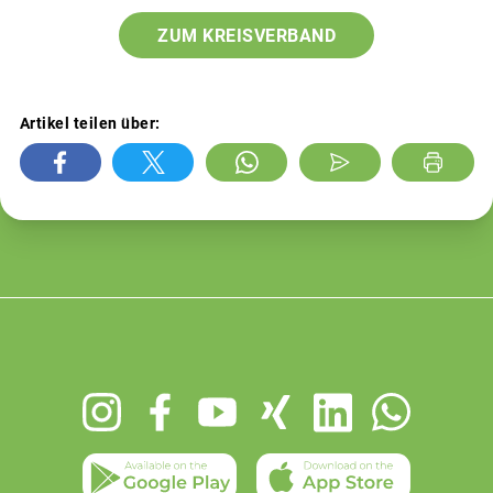
ZUM KREISVERBAND
Artikel teilen über:
Footer
menu