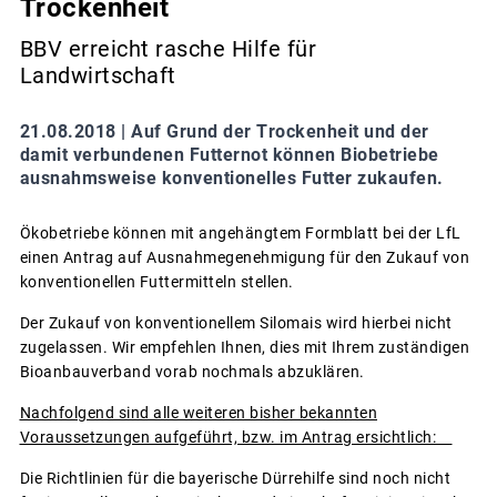
Trockenheit
BBV erreicht rasche Hilfe für
Landwirtschaft
21.08.2018 |
Auf Grund der Trockenheit und der
damit verbundenen Futternot können Biobetriebe
ausnahmsweise konventionelles Futter zukaufen.
Ökobetriebe können mit angehängtem Formblatt bei der LfL
einen Antrag auf Ausnahmegenehmigung für den Zukauf von
konventionellen Futtermitteln stellen.
Der Zukauf von konventionellem Silomais wird hierbei nicht
zugelassen. Wir empfehlen Ihnen, dies mit Ihrem zuständigen
Bioanbauverband vorab nochmals abzuklären.
Nachfolgend sind alle weiteren bisher bekannten
Voraussetzungen aufgeführt, bzw. im Antrag ersichtlich:
Die Richtlinien für die bayerische Dürrehilfe sind noch nicht