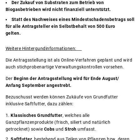
Der Zukauf von Substraten zum Betrieb von
Biogasbetrieben wird nicht finanziell unterstützt.
Statt des Nachweises eines Mindestschadensbetrags soll
für alle Antragsteller ein Selbstbehalt von 500 Euro
gelten.
Weitere Hintergundinformationen:
Die Antragsstellung ist als Online-Verfahren geplant und wird
auch stichprobenartige Verwaltungskontrollen vorsehen.
Der
Beginn der Antragsstellung wird für Ende August/
Anfang September angestrebt.
Bezuschusst werden können Zukäufe von Grundfutter
inklusive Saftfutter, dazu zählen:
Klassisches Grundfutter
, welches alle
Ganzpflanzenprodukte (frisch, siliert und natürlich
getrocknet) sowie
Cobs
und
Stroh
umfasst.
Saftfutter
, bestehend aus Teilen von Pflanzen bzw. deren