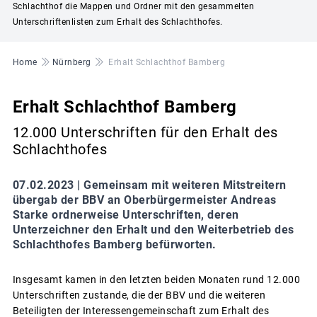
Schlachthof die Mappen und Ordner mit den gesammelten
Unterschriftenlisten zum Erhalt des Schlachthofes.
Pfadnavigation
Home
Nürnberg
Erhalt Schlachthof Bamberg
Erhalt Schlachthof Bamberg
12.000 Unterschriften für den Erhalt des
Schlachthofes
07.02.2023 |
Gemeinsam mit weiteren Mitstreitern
übergab der BBV an Oberbürgermeister Andreas
Starke ordnerweise Unterschriften, deren
Unterzeichner den Erhalt und den Weiterbetrieb des
Schlachthofes Bamberg befürworten.
Insgesamt kamen in den letzten beiden Monaten rund 12.000
Unterschriften zustande, die der BBV und die weiteren
Beteiligten der Interessengemeinschaft zum Erhalt des