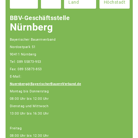
Land
Höchstadt
BBV-Geschäftsstelle
Nürnberg
Bayerischer Bauernverband
Nordostpark 51
90411 Nürnberg
Tel: 089 55873-953
Fax: 089 55873-853
E-Mail:
Nuernberg@BayerischerBauernVerband.de
Montag bis Donnerstag
08:00 Uhr bis 12:00 Uhr
Dienstag und Mittwoch
13:00 Uhr bis 16:30 Uhr
Freitag
08:00 Uhr bis 12:30 Uhr