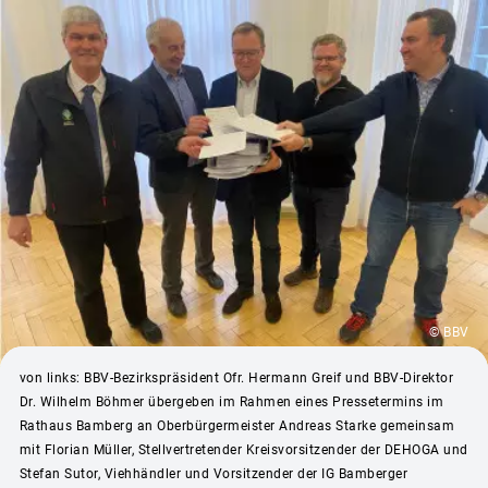
© BBV
von links: BBV-Bezirkspräsident Ofr. Hermann Greif und BBV-Direktor
Dr. Wilhelm Böhmer übergeben im Rahmen eines Pressetermins im
Rathaus Bamberg an Oberbürgermeister Andreas Starke gemeinsam
mit Florian Müller, Stellvertretender Kreisvorsitzender der DEHOGA und
Stefan Sutor, Viehhändler und Vorsitzender der IG Bamberger