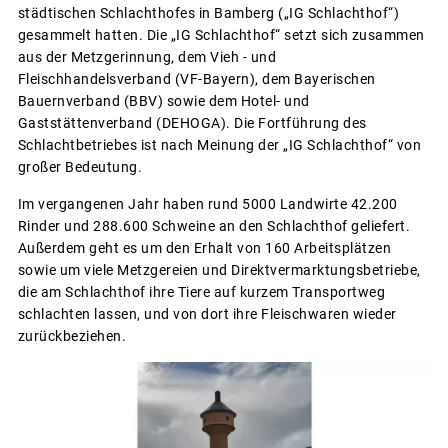
städtischen Schlachthofes in Bamberg („IG Schlachthof“)
gesammelt hatten. Die „IG Schlachthof“ setzt sich zusammen
aus der Metzgerinnung, dem Vieh - und
Fleischhandelsverband (VF-Bayern), dem Bayerischen
Bauernverband (BBV) sowie dem Hotel- und
Gaststättenverband (DEHOGA). Die Fortführung des
Schlachtbetriebes ist nach Meinung der „IG Schlachthof“ von
großer Bedeutung.
Im vergangenen Jahr haben rund 5000 Landwirte 42.200
Rinder und 288.600 Schweine an den Schlachthof geliefert.
Außerdem geht es um den Erhalt von 160 Arbeitsplätzen
sowie um viele Metzgereien und Direktvermarktungsbetriebe,
die am Schlachthof ihre Tiere auf kurzem Transportweg
schlachten lassen, und von dort ihre Fleischwaren wieder
zurückbeziehen.