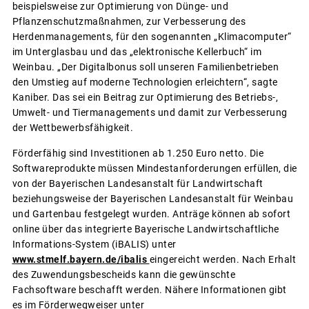
beispielsweise zur Optimierung von Dünge- und
Pflanzenschutzmaßnahmen, zur Verbesserung des
Herdenmanagements, für den sogenannten „Klimacomputer“
im Unterglasbau und das „elektronische Kellerbuch“ im
Weinbau. „Der Digitalbonus soll unseren Familienbetrieben
den Umstieg auf moderne Technologien erleichtern“, sagte
Kaniber. Das sei ein Beitrag zur Optimierung des Betriebs-,
Umwelt- und Tiermanagements und damit zur Verbesserung
der Wettbewerbsfähigkeit.
Förderfähig sind Investitionen ab 1.250 Euro netto. Die
Softwareprodukte müssen Mindestanforderungen erfüllen, die
von der Bayerischen Landesanstalt für Landwirtschaft
beziehungsweise der Bayerischen Landesanstalt für Weinbau
und Gartenbau festgelegt wurden. Anträge können ab sofort
online über das integrierte Bayerische Landwirtschaftliche
Informations-System (iBALIS) unter
www.stmelf.bayern.de/ibalis
eingereicht werden. Nach Erhalt
des Zuwendungsbescheids kann die gewünschte
Fachsoftware beschafft werden. Nähere Informationen gibt
es im Förderwegweiser unter