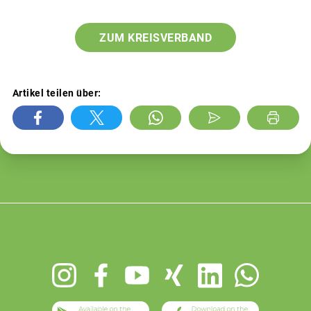
ZUM KREISVERBAND
Artikel teilen über:
Footer
menu