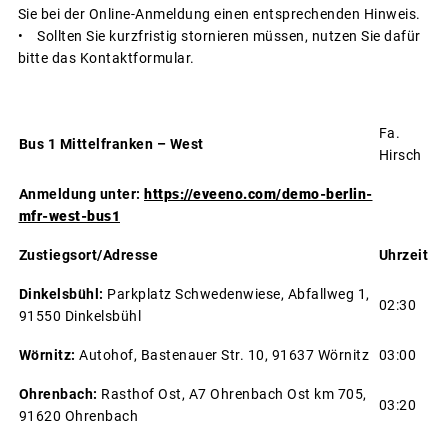
Sie bei der Online-Anmeldung einen entsprechenden Hinweis.
• Sollten Sie kurzfristig stornieren müssen, nutzen Sie dafür
bitte das Kontaktformular.
Fa.
Bus 1 Mittelfranken – West
Hirsch
Anmeldung unter:
https://eveeno.com/demo-berlin-
mfr-west-bus1
Zustiegsort/Adresse
Uhrzeit
Dinkelsbühl:
Parkplatz Schwedenwiese, Abfallweg 1,
02:30
91550 Dinkelsbühl
Wörnitz:
Autohof, Bastenauer Str. 10, 91637 Wörnitz
03:00
Ohrenbach:
Rasthof Ost, A7 Ohrenbach Ost km 705,
03:20
91620 Ohrenbach