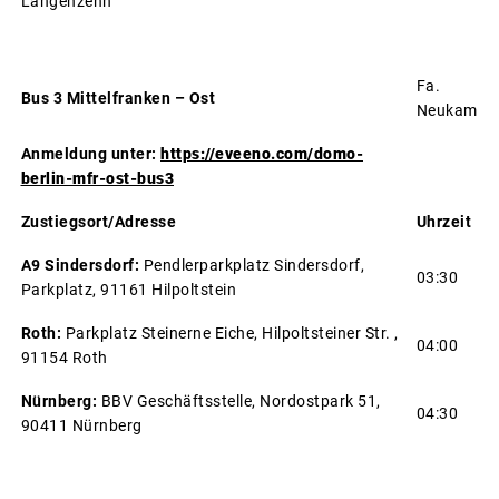
Langenzenn
Fa.
Bus 3 Mittelfranken – Ost
Neukam
Anmeldung unter:
https://eveeno.com/domo-
berlin-mfr-ost-bus3
Zustiegsort/Adresse
Uhrzeit
A9 Sindersdorf:
Pendlerparkplatz Sindersdorf,
03:30
Parkplatz, 91161 Hilpoltstein
Roth:
Parkplatz Steinerne Eiche, Hilpoltsteiner Str. ,
04:00
91154 Roth
Nürnberg:
BBV Geschäftsstelle, Nordostpark 51,
04:30
90411 Nürnberg