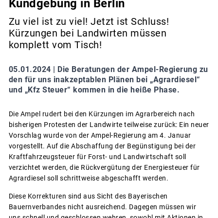
Kundgebung in Berlin
Zu viel ist zu viel! Jetzt ist Schluss!
Kürzungen bei Landwirten müssen
komplett vom Tisch!
05.01.2024 |
Die Beratungen der Ampel-Regierung zu
den für uns inakzeptablen Plänen bei „Agrardiesel“
und „Kfz Steuer“ kommen in die heiße Phase.
Die Ampel rudert bei den Kürzungen im Agrarbereich nach
bisherigen Protesten der Landwirte teilweise zurück: Ein neuer
Vorschlag wurde von der Ampel-Regierung am 4. Januar
vorgestellt. Auf die Abschaffung der Begünstigung bei der
Kraftfahrzeugsteuer für Forst- und Landwirtschaft soll
verzichtet werden, die Rückvergütung der Energiesteuer für
Agrardiesel soll schrittweise abgeschafft werden.
Diese Korrekturen sind aus Sicht des Bayerischen
Bauernverbandes nicht ausreichend. Dagegen müssen wir
uns schnell und geschlossen wehren, sowohl mit Aktionen in