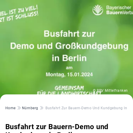
© BBV Mittelfranken
Pfadnavigation
Home
Nürnberg
Busfahrt Zur Bauern-Demo Und Kundgebung In Ber
Busfahrt zur Bauern-Demo und