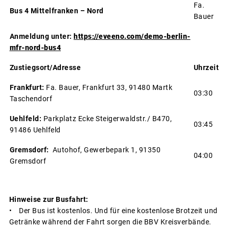
Fa.
Bus 4 Mittelfranken – Nord
Bauer
Anmeldung unter:
https://eveeno.com/demo-berlin-
mfr-nord-bus4
Zustiegsort/Adresse
Uhrzeit
Frankfurt:
Fa. Bauer, Frankfurt 33, 91480 Martk
03:30
Taschendorf
Uehlfeld:
Parkplatz Ecke Steigerwaldstr./ B470,
03:45
91486 Uehlfeld
Gremsdorf:
Autohof, Gewerbepark 1, 91350
04:00
Gremsdorf
Hinweise zur Busfahrt:
• Der Bus ist kostenlos. Und für eine kostenlose Brotzeit und
Getränke während der Fahrt sorgen die BBV Kreisverbände.