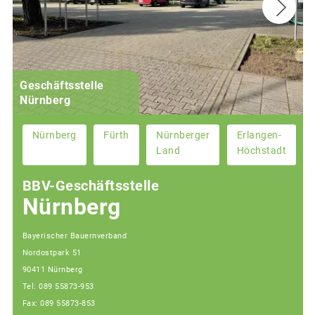
Geschäftsstelle
Nürnberg
Nürnberg
Fürth
Nürnberger
Erlangen-
Land
Höchstadt
BBV-Geschäftsstelle
Nürnberg
Bayerischer Bauernverband
Nordostpark 51
90411 Nürnberg
Tel: 089 55873-953
Fax: 089 55873-853