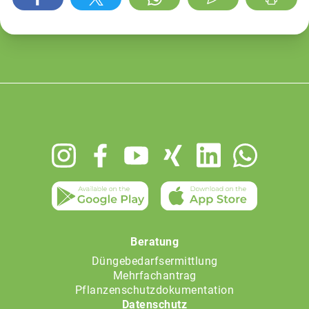
Footer
menu
Beratung
Düngebedarfsermittlung
Mehrfachantrag
Pflanzenschutzdokumentation
Datenschutz