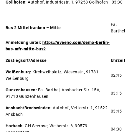
Gollhofen:
Autohof, Industriestr. 1, 97258 Gollhofen
03:30
Fa.
Bus 2 Mittelfranken – Mitte
Barthel
Anmeldung unter:
https://eveeno.com/demo-berlin-
bus-mfr-mitte-bus2
Zustiegsort/Adresse
Uhrzeit
Weißenburg:
Kirchweihplatz, Wiesenstr., 91781
02:45
Weißenburg
Gunzenhausen:
Fa. Barthel, Ansbacher Str. 15A,
03:15
91710 Gunzenhausen
Ansbach/Brodswinden:
Autohof, Vetterstr. 1, 91522
03:45
Ansbach
Horbach:
GH Seerose, Weiherstr. 6, 90579
04:30