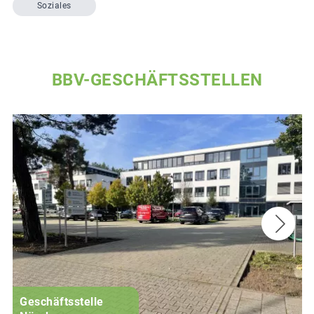
Soziales
BBV-GESCHÄFTSSTELLEN
Geschäftsstelle