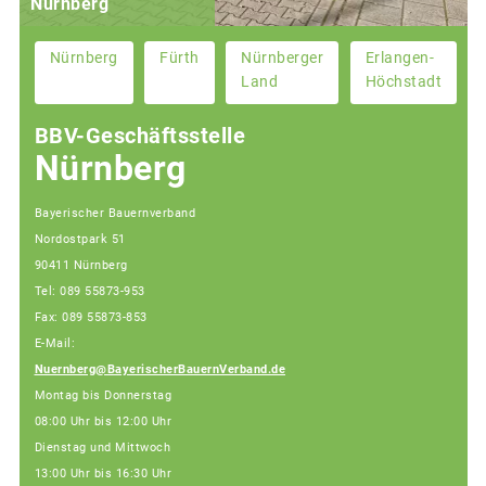
Nürnberg
Nürnberg
Fürth
Nürnberger
Erlangen-
Land
Höchstadt
BBV-Geschäftsstelle
Nürnberg
Bayerischer Bauernverband
Nordostpark 51
90411 Nürnberg
Tel: 089 55873-953
Fax: 089 55873-853
E-Mail:
Nuernberg@BayerischerBauernVerband.de
Montag bis Donnerstag
08:00 Uhr bis 12:00 Uhr
Dienstag und Mittwoch
13:00 Uhr bis 16:30 Uhr