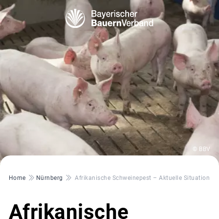
© BBV
Pfadnavigation
Home
Nürnberg
Afrikanische Schweinepest – Aktuelle Situation 
Afrikanische