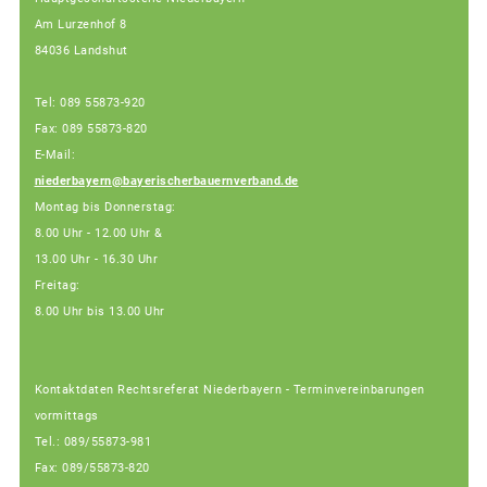
Am Lurzenhof 8
84036 Landshut
Tel: 089 55873-920
Fax: 089 55873-820
E-Mail:
niederbayern@bayerischerbauernverband.de
Montag bis Donnerstag:
8.00 Uhr - 12.00 Uhr &
13.00 Uhr - 16.30 Uhr
Freitag:
8.00 Uhr bis 13.00 Uhr
Kontaktdaten Rechtsreferat Niederbayern - Terminvereinbarungen
vormittags
Tel.: 089/55873-981
Fax: 089/55873-820