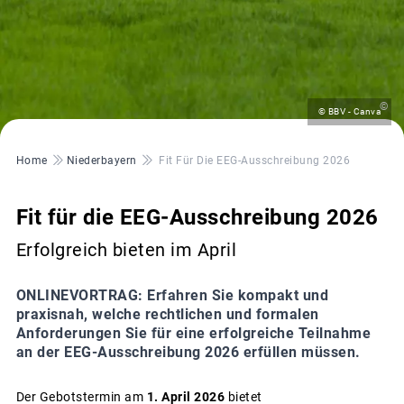
©
© BBV - Canva
Pfadnavigation
Home
Niederbayern
Fit Für Die EEG-Ausschreibung 2026
Fit für die EEG-Ausschreibung 2026
Erfolgreich bieten im April
ONLINEVORTRAG: Erfahren Sie kompakt und
praxisnah, welche rechtlichen und formalen
Anforderungen Sie für eine erfolgreiche Teilnahme
an der EEG-Ausschreibung 2026 erfüllen müssen.
Der Gebotstermin am
1. April 2026
bietet