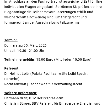
Im Anschluss an den Fachvortrag ist ausreichend Zeit für Ihre
individuellen Fragen eingeplant. So können Sie prüfen, ob Ihre
Biogasanlage die Teilnahmevoraussetzungen erfüllt und
welche Schritte notwendig sind, um fristgerecht und
formgerecht an der Ausschreibung teilzunehmen.
Termin:
Donnerstag 05. März 2026
Uhrzeit: 19:30 - 21:00 Uhr
Teilnehmergebühr:
15,00 Euro (Mitglieder: 10,00 Euro)
Referent:
Dr. Helmut Loibl (Paluka Rechtsanwälte Loibl Specht
PartmbB)
Rechtsanwalt | Fachanwalt für Verwaltungsrecht
Weitere Referenten:
Hermann Greif, BBV Bezirkspräsident
Christian Bürger, BBV Referent für Erneuerbare Energien und