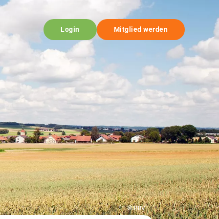
Login
Mitglied werden
© BBV