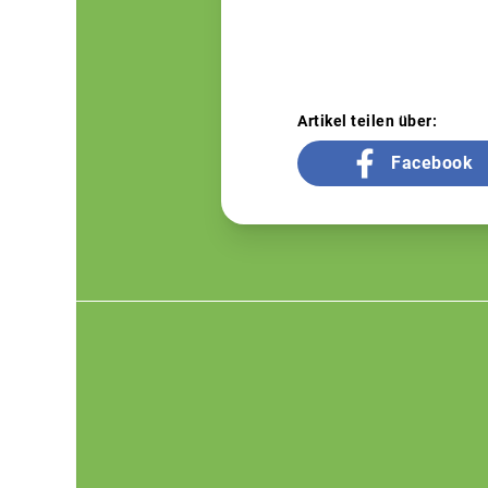
Artikel teilen über:
Facebook
Footer
menu