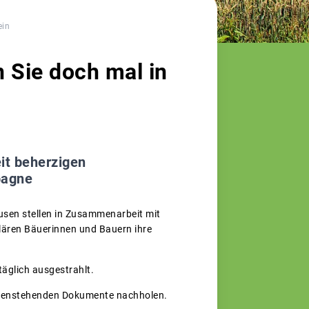
ein
 Sie doch mal in
it beherzigen
pagne
sen stellen in Zusammenarbeit mit
lären Bäuerinnen und Bauern ihre
täglich ausgestrahlt.
 untenstehenden Dokumente nachholen.