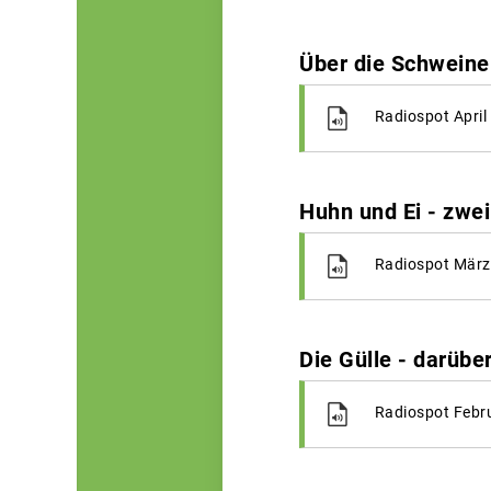
Über die Schweine
Radiospot April
Huhn und Ei - zw
Radiospot März
Die Gülle - darübe
Radiospot Febr