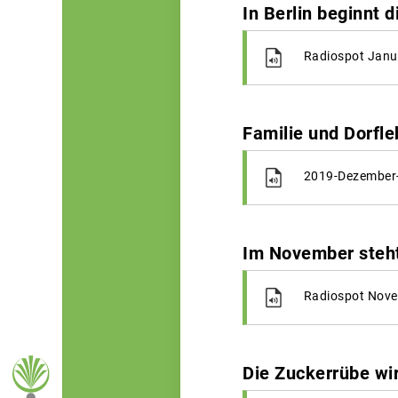
In Berlin beginnt 
Radiospot Janu
Familie und Dorfle
2019-Dezember-
Im November steht
Radiospot Nove
Die Zuckerrübe wi