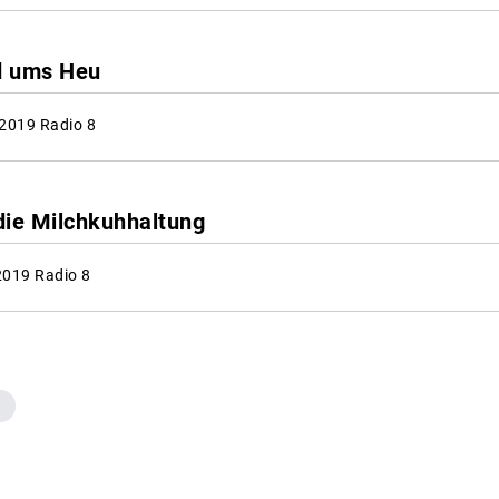
nd ums Heu
 2019 Radio 8
die Milchkuhhaltung
2019 Radio 8