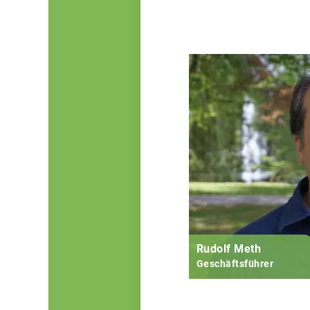
Rudolf Meth
Geschäftsführer