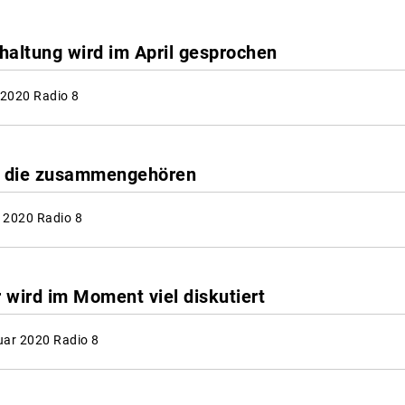
haltung wird im April gesprochen
 2020 Radio 8
ei die zusammengehören
 2020 Radio 8
r wird im Moment viel diskutiert
uar 2020 Radio 8