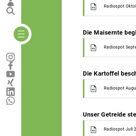
Radiospot Okto
Die Maisernte beg
Radiospot Sept
Die Kartoffel besc
Radiospot Augu
Unser Getreide ste
Radiospot Juli 