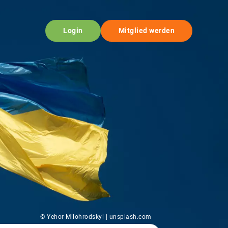
Login
Mitglied werden
© Yehor Milohrodskyi | unsplash.com