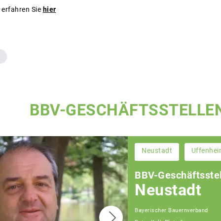
erfahren Sie
hier
BBV-GESCHÄFTSSTELLE
Neustadt
Uffenhe
BBV-Geschäftsstel
Neustadt
Bayerischer Bauernverband