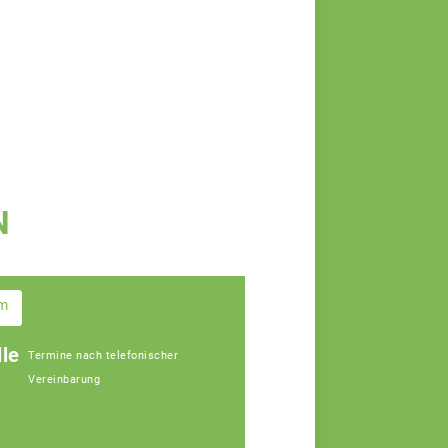
N
im
le
Termine nach telefonischer
Vereinbarung