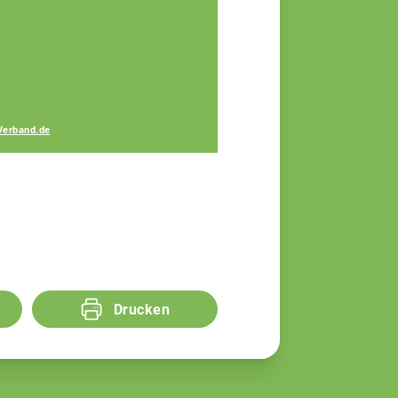
Gerhard Lang
Fachberater
Verband.de
Drucken