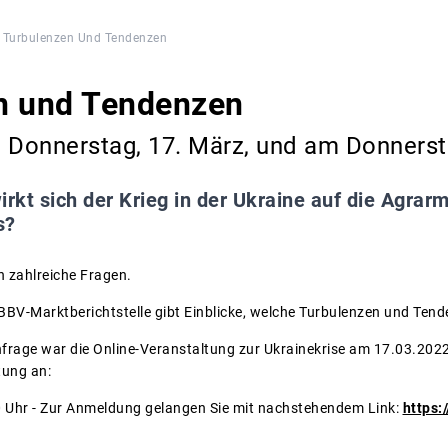
Turbulenzen Und Tendenzen
n und Tendenzen
m Donnerstag, 17. März, und am Donnerst
irkt sich der Krieg in der Ukraine auf die Agrar
s?
n zahlreiche Fragen.
BV-Marktberichtstelle gibt Einblicke, welche Turbulenzen und Tend
rage war die Online-Veranstaltung zur Ukrainekrise am 17.03.2022
tung an:
0 Uhr - Zur Anmeldung gelangen Sie mit nachstehendem Link:
https: