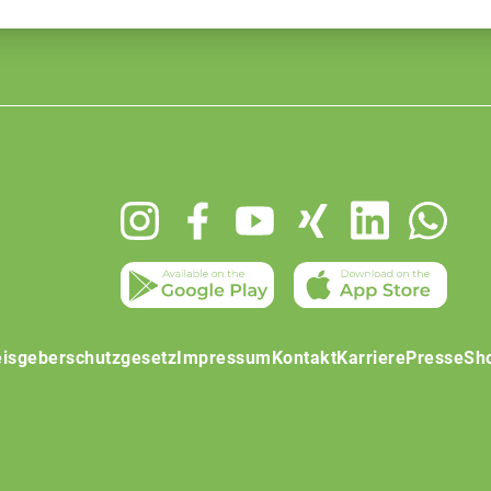
isgeberschutzgesetz
Impressum
Kontakt
Karriere
Presse
Sh