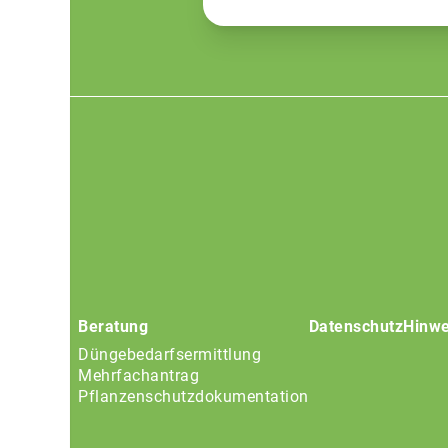
Footer
menu
Beratung
Datenschutz
Hinwe
Düngebedarfsermittlung
Mehrfachantrag
Pflanzenschutzdokumentation