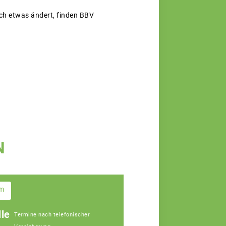
ich etwas ändert, finden BBV
N
im
le
Termine nach telefonischer