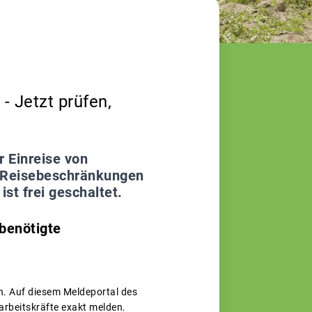
- Jetzt prüfen,
 Einreise von
n Reisebeschränkungen
st frei geschaltet.
benötigte
n. Auf diesem Meldeportal des
arbeitskräfte exakt melden.