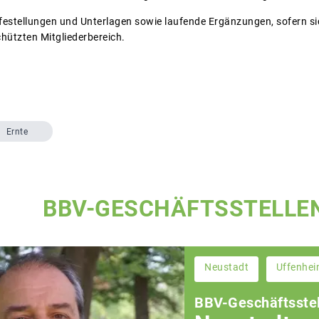
lfestellungen und Unterlagen sowie laufende Ergänzungen, sofern s
chützten Mitgliederbereich.
Ernte
BBV-GESCHÄFTSSTELLE
Neustadt
Uffenhe
BBV-Geschäftsstel