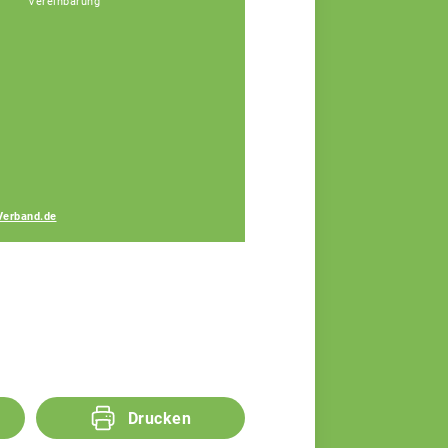
Vereinbarung
Gerhard Lang
Fachberater
Verband.de
Drucken