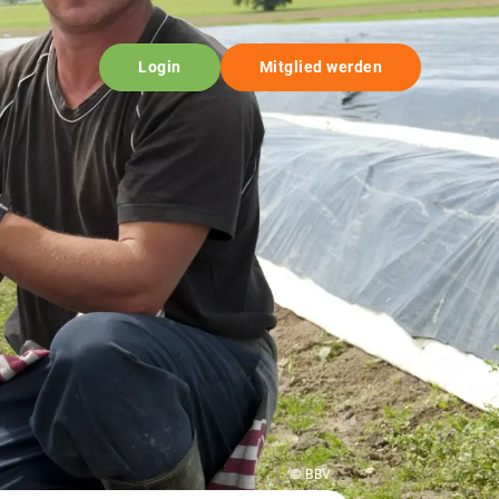
Login
Mitglied werden
© BBV