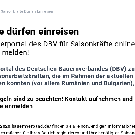
Saisonkräfte Dürfen Einreisen
e dürfen einreisen
etportal des DBV für Saisonkräfte online 
d melden!
ortal des Deutschen Bauernverbandes (DBV) zur
sonarbeitskräften, die im Rahmen der aktuelle
en konnten (vor allem Rumänien und Bulgarien), i
geln sind zu beachten! Kontakt aufnehmen und 
te anmelden
it2020.bauernverband.de/
finden Sie alle notwendigen Informatione
 müssen Sie Ihren Betrieb registrieren und Ihre benötigten Saison