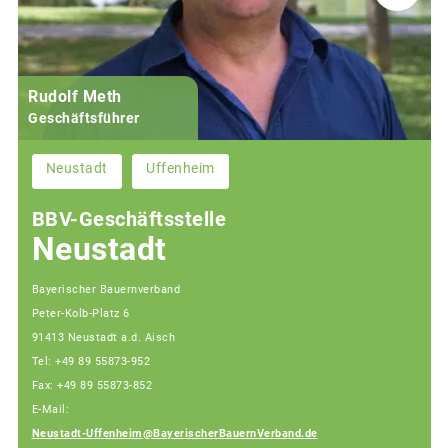
Rudolf Meth
Geschäftsführer
Neustadt
Uffenheim
BBV-Geschäftsstelle
Neustadt
Bayerischer Bauernverband
Peter-Kolb-Platz 6
91413 Neustadt a.d. Aisch
Tel: +49 89 55873-952
Fax: +49 89 55873-852
E-Mail:
Neustadt-Uffenheim@BayerischerBauernVerband.de