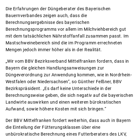
Die Erfahrungen der Düngeberater des Bayerischen
Bauernverbandes zeigen auch, dass die
Berechnungsergebnisse des bayerischen
Berechnungsprogramms vor allem im Milchviehbereich gut
mit dem tatsächlichen Nährstoffanfall zusammen passt. Im
Mastschweinebereich sind die im Programm errechneten
Mengen jedoch immer höher als in der Realität.
„Wir vom BBV Bezirksverband Mittelfranken fordern, dass in
Bayern die gleichen Handlungsanweisungen zur
Düngeverordnung zur Anwendung kommen, wie in Nordrhein-
Westfalen oder Niedersachsen“, so Günther Felßner, BBV
Bezirkspräsident. „Es darf keine Unterschiede in der
Berechnungsweise geben, die sich negativ auf die bayerischen
Landwirte auswirken und einen weiteren bürokratischen
Aufwand, sowie höhere Kosten mit sich bringen.“
Der BBV Mittelfranken fordert weiterhin, dass auch in Bayern
die Einteilung der Fütterungsklassen über eine
unbürokratische Berechnung eines Futterberaters des LKV,