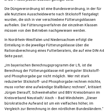
Die Düngeverordnung ist eine Bundesverordnung, in der für
alle Nutztiere Ausscheidewerte nach Stickstoff festgelegt
wurden, die sich in vier verschiedene Fütterungsklassen
aufteilen. Die Fütterungsverfahren der einzelnen Klassen
müssen von den Betrieben nachgewiesen werden.
In Nordrhein-Westfalen und Niedersachsen erfolgt die
Einteilung in die jeweilige Fütterungsklasse über die
Rationsberechnung eines Futterberaters, die auf eine DIN-A4
Seite passt.
„Im bayerischen Berechnugsprogramm der LfL ist die
Berechnug der Fütterungsklasse mit geringster Stickstoff-
und Phosphorgabe gar nicht möglich. Wer mit stark
reduzierter Stickstoff- und Phosphorgabe rechnen möchte,
muss vorher eine aufwändige Stallbilanz rechnen“, kritisiert
Jürgen Dierauff, Schweinehalter und BBV Kreisobmann im
Kreisverband Neustadt/ Aisch – Bad-Windsheim. „Dieser
bürokratische Aufwand ist um ein vielfaches höher, im
Vergleich zur Berechnung in den nördlichen Bundesländern.“