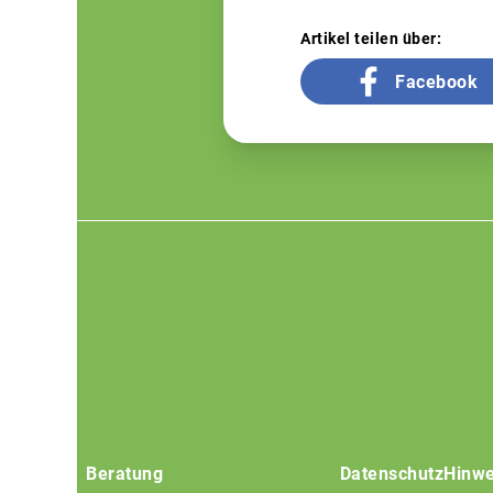
Artikel teilen über:
Facebook
Footer
menu
Beratung
Datenschutz
Hinwe