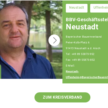
Neustadt
Uffenhe
BBV-Geschäftsstel
Neustadt
Bayerischer Bauernverband
Peter-Kolb-Platz 6
91413 Neustadt a.d. Aisch
Tel: +49 89 55873-952
Fax: +49 89 55873-852
E-Mail:
Wolfgang Weinmann
Neustadt-
Fachberater
Uffenheim@BayerischerBauern
ZUM KREISVERBAND