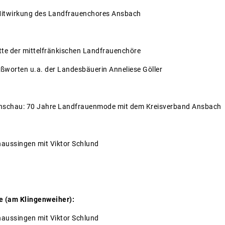
des Landfrauenchores Ansbach
te der mittelfränkischen Landfrauenchöre
. der Landesbäuerin Anneliese Göller
schau: 70 Jahre Landfrauenmode mit dem Kreisverband Ansbach
aussingen mit Viktor Schlund
e (am Klingenweiher):
aussingen mit Viktor Schlund