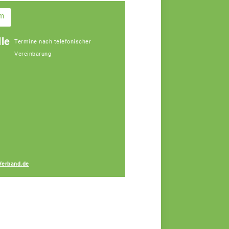
im
le
Termine nach telefonischer
Vereinbarung
Gerhard Lang
Fachberater
Verband.de