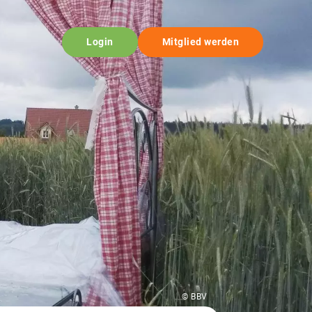
Login
Mitglied werden
© BBV