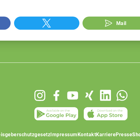
Mail
isgeberschutzgesetz
Impressum
Kontakt
Karriere
Presse
Sh