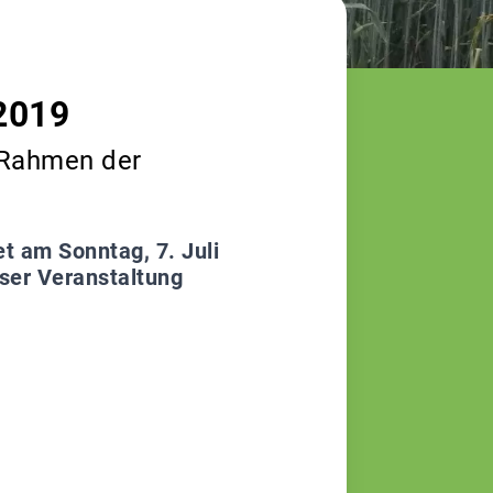
.2019
m Rahmen der
t am Sonntag, 7. Juli
eser Veranstaltung