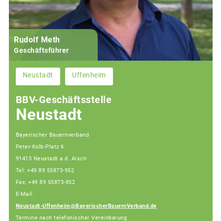
Rudolf Meth
Geschäftsführer
Neustadt
Uffenheim
BBV-Geschäftsstelle
Neustadt
Bayerischer Bauernverband
Peter-Kolb-Platz 6
91413 Neustadt a.d. Aisch
Tel: +49 89 55873-952
Fax: +49 89 55873-852
E-Mail:
Neustadt-Uffenheim@BayerischerBauernVerband.de
Termine nach telefonischer Vereinbarung