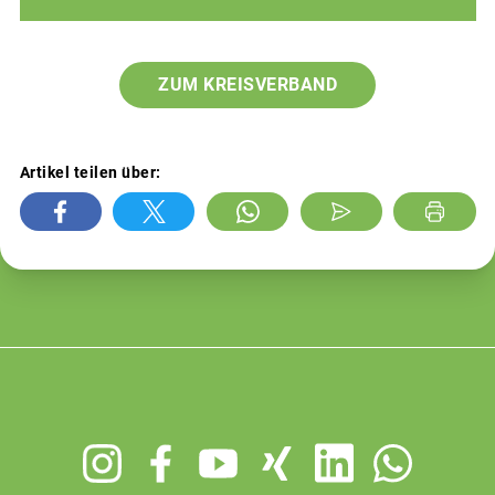
ZUM KREISVERBAND
Artikel teilen über:
Footer
menu