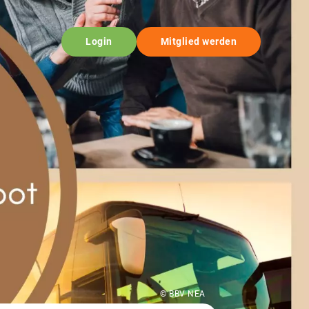
Login
Mitglied werden
© BBV NEA