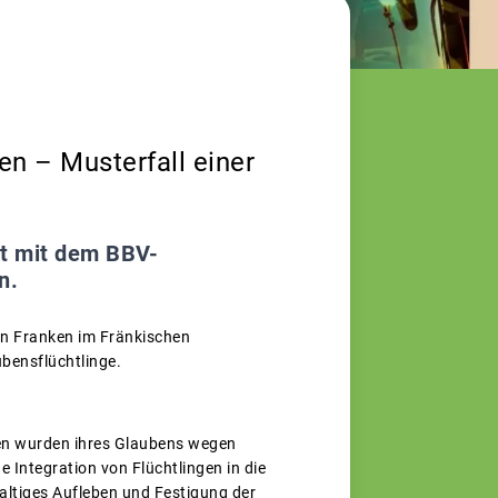
n – Musterfall einer
t mit dem BBV-
n.
in Franken im Fränkischen
bensflüchtlinge.
.
ten wurden ihres Glaubens wegen
 Integration von Flüchtlingen in die
haltiges Aufleben und Festigung der