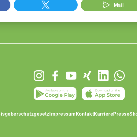
Mail
isgeberschutzgesetz
Impressum
Kontakt
Karriere
Presse
Sh