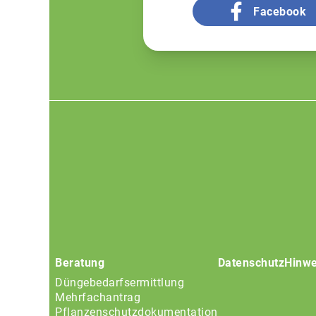
Facebook
Footer
menu
Beratung
Datenschutz
Hinwe
Düngebedarfsermittlung
Mehrfachantrag
Pflanzenschutzdokumentation