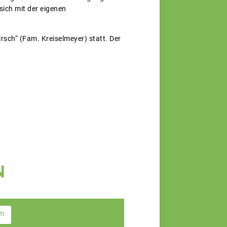
sich mit der eigenen
rsch“ (Fam. Kreiselmeyer) statt. Der
N
im