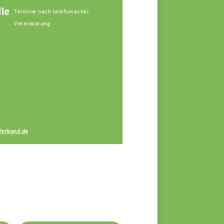
le
Termine nach telefonischer
Vereinbarung
Gerhard Lang
Fachberater
Verband.de