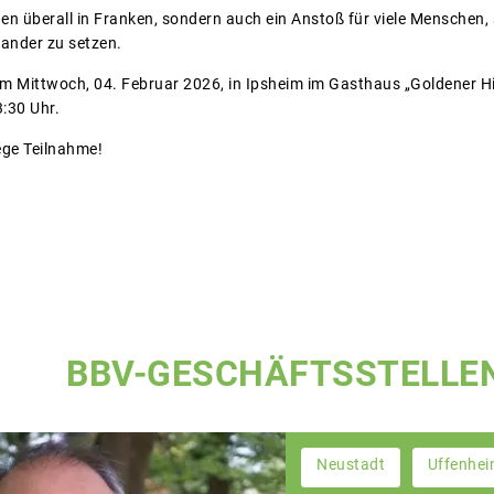
n überall in Franken, sondern auch ein Anstoß für viele Menschen, 
ander zu setzen.
am Mittwoch, 04. Februar 2026, in Ipsheim im Gasthaus „Goldener Hi
:30 Uhr.
ege Teilnahme!
BBV-GESCHÄFTSSTELLE
Neustadt
Uffenhe