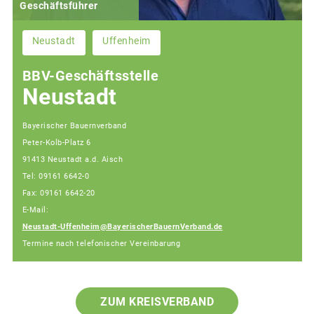
Geschäftsführer
Neustadt
Uffenheim
BBV-Geschäftsstelle
Neustadt
Bayerischer Bauernverband
Peter-Kolb-Platz 6
91413 Neustadt a.d. Aisch
Tel: 09161 6642-0
Fax: 09161 6642-20
E-Mail:
Neustadt-Uffenheim@BayerischerBauernVerband.de
Termine nach telefonischer Vereinbarung
ZUM KREISVERBAND