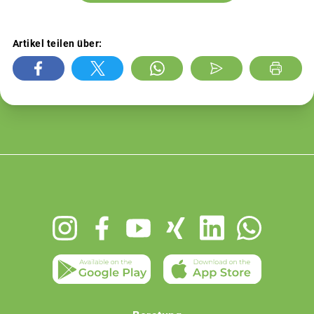
Artikel teilen über:
Footer
menu