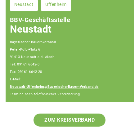
Neustadt
Uffenheim
BBV-Geschäftsstelle
Neustadt
Bayerischer Bauernverband
Peter-Kolb-Platz 6
91413 Neustadt a.d. Aisch
Tel: 09161 6642-0
Fax: 09161 6642-20
E-Mail:
Neustadt-Uffenheim@BayerischerBauernVerband.de
Termine nach telefonischer Vereinbarung
ZUM KREISVERBAND