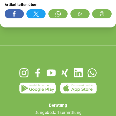
Artikel teilen über:
Footer
menu
Beratung
Düngebedarfsermittlung