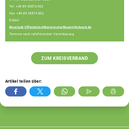
Tel: +49 89 55873-952
Fax: +49 89 55873-852
E-Mail:
Neustadt-Uffenheim@BayerischerBauernVerband.de
Termine nach telefonischer Vereinbarung
ZUM KREISVERBAND
Artikel teilen über: