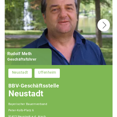
Rudolf Meth
Geschäftsführer
Neustadt
Uffenheim
BBV-Geschäftsstelle
Neustadt
Bayerischer Bauernverband
Peter-Kolb-Platz 6
91413 Neustadt a.d. Aisch