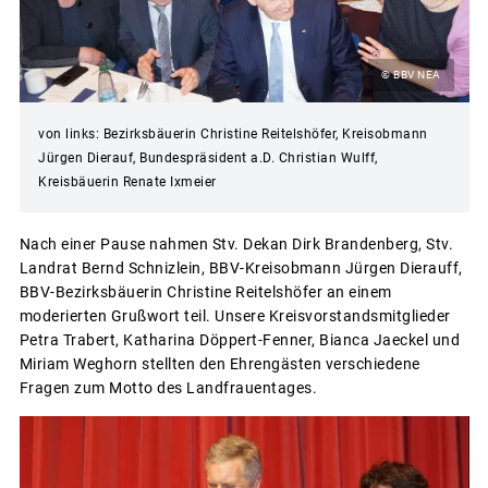
© BBV NEA
von links: Bezirksbäuerin Christine Reitelshöfer, Kreisobmann
Jürgen Dierauf, Bundespräsident a.D. Christian Wulff,
Kreisbäuerin Renate Ixmeier
Nach einer Pause nahmen Stv. Dekan Dirk Brandenberg, Stv.
Landrat Bernd Schnizlein, BBV-Kreisobmann Jürgen Dierauff,
BBV-Bezirksbäuerin Christine Reitelshöfer an einem
moderierten Grußwort teil. Unsere Kreisvorstandsmitglieder
Petra Trabert, Katharina Döppert-Fenner, Bianca Jaeckel und
Miriam Weghorn stellten den Ehrengästen verschiedene
Fragen zum Motto des Landfrauentages.