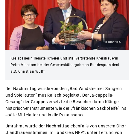
© BBV NEA
Kreisbäuerin Renate Ixmeier und stellvertretende Kreisbäuerin
Petra Vicedom bei der Geschenkübergabe an Bundespräsident
a.D. Christian Wulff
Der Nachmittag wurde von den „Bad Windsheimer Sängern
und Spielleuten“ musikalisch begleitet. Der „a-cappella-
Gesang“ der Gruppe versetzte die Besucher durch Klänge
historischer Instrumente wie der „fränkischen Sackpfeife“ ins
späte Mittelalter und in die Renaissance.
Umrahmt wurde der Nachmittag ebenfalls von unserem Chor
„Landfrauenstimmen im Landkreis NEA“, unter Leitung von