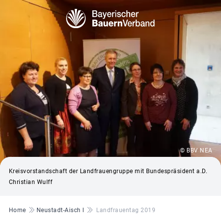
© BBV NEA
Kreisvorstandschaft der Landfrauengruppe mit Bundespräsident a.D.
Christian Wulff
Pfadnavigation
Home
Neustadt-Aisch I
Landfrauentag 2019