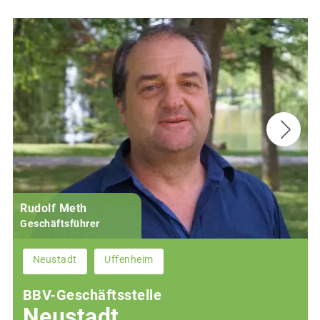
Rudolf Meth
Geschäftsführer
Neustadt
Uffenheim
BBV-Geschäftsstelle
Neustadt