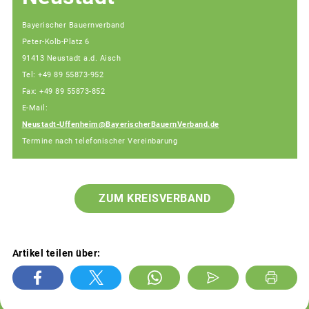
Bayerischer Bauernverband
Peter-Kolb-Platz 6
91413 Neustadt a.d. Aisch
Tel: +49 89 55873-952
Fax: +49 89 55873-852
E-Mail:
Neustadt-Uffenheim@BayerischerBauernVerband.de
Termine nach telefonischer Vereinbarung
ZUM KREISVERBAND
Artikel teilen über: