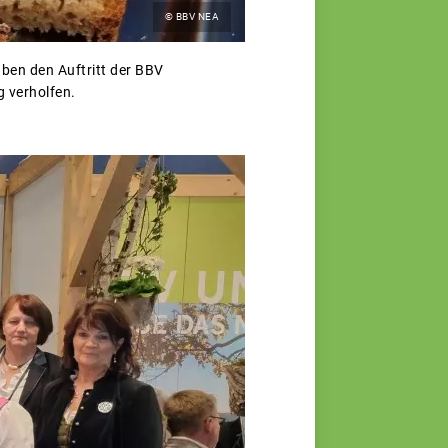
© BBV NEA
ben den Auftritt der BBV
 verholfen.