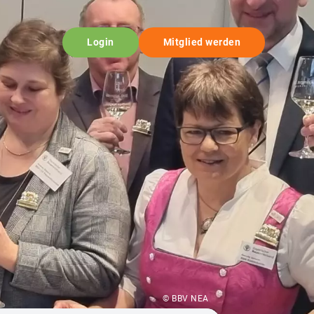
Login
Mitglied werden
© BBV NEA