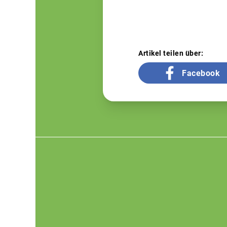
Artikel teilen über:
Facebook
Footer
menu