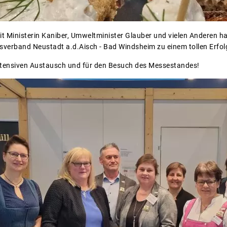
t Ministerin Kaniber, Umweltminister Glauber und vielen Anderen ha
verband Neustadt a.d.Aisch - Bad Windsheim zu einem tollen Erfolg
intensiven Austausch und für den Besuch des Messestandes!