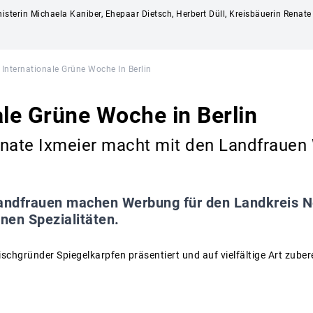
nisterin Michaela Kaniber, Ehepaar Dietsch, Herbert Düll, Kreisbäuerin Renate
Internationale Grüne Woche In Berlin
ale Grüne Woche in Berlin
enate Ixmeier macht mit den Landfrauen
andfrauen machen Werbung für den Landkreis Ne
nen Spezialitäten.
schgründer Spiegelkarpfen präsentiert und auf vielfältige Art zuber