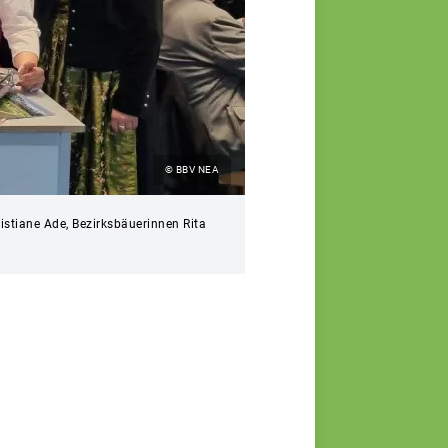
© BBV NEA
ristiane Ade, Bezirksbäuerinnen Rita