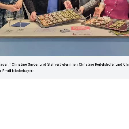
äuerin Christine Singer und Stellvertreterinnen Christine Reitelshöfer und Ch
a Erndl Niederbayern