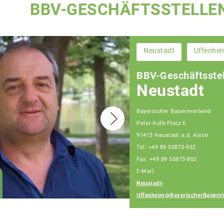
BBV-GESCHÄFTSSTELLE
Neustadt
Uffenhe
BBV-Geschäftsstel
Neustadt
Bayerischer Bauernverband
Peter-Kolb-Platz 6
91413 Neustadt a.d. Aisch
Tel: +49 89 55873-952
Fax: +49 89 55873-852
E-Mail:
Wolfgang Weinmann
Neustadt-
Fachberater
Uffenheim@BayerischerBauern