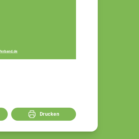
Gerhard Lang
Fachberater
Verband.de
Drucken