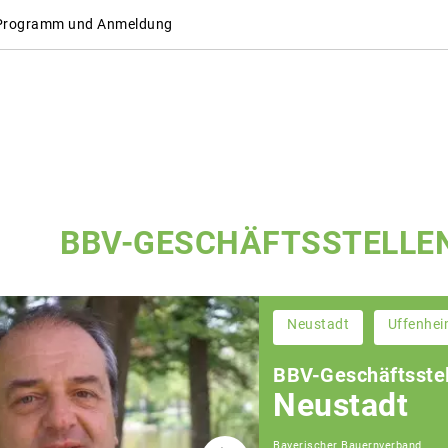
 Programm und Anmeldung
BBV-GESCHÄFTSSTELLE
Neustadt
Uffenhe
BBV-Geschäftsstel
Neustadt
Bayerischer Bauernverband