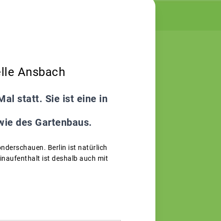
elle Ansbach
l statt. Sie ist eine in
owie des Gartenbaus.
derschauen. Berlin ist natürlich
inaufenthalt ist deshalb auch mit