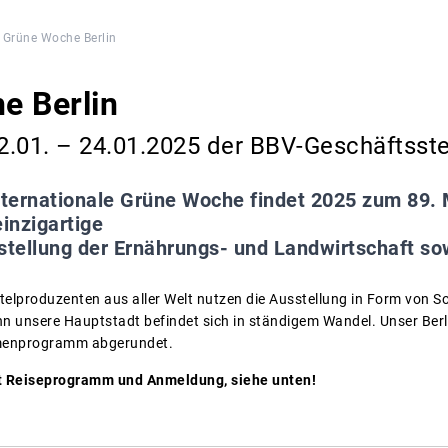
Grüne Woche Berlin
e Berlin
2.01. – 24.01.2025 der BBV-Geschäftsst
nternationale Grüne Woche findet 2025 zum 89. Ma
einzigartige
sstellung der Ernährungs- und Landwirtschaft s
lproduzenten aus aller Welt nutzen die Ausstellung in Form von Son
nn unsere Hauptstadt befindet sich in ständigem Wandel. Unser Berl
menprogramm abgerundet.
t Reiseprogramm und Anmeldung, siehe unten!