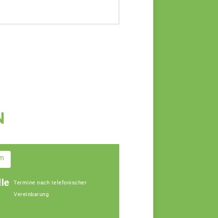
N
im
le
Termine nach telefonischer
Vereinbarung