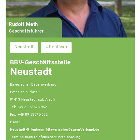
Rudolf Meth
Geschäftsführer
Neustadt
Uffenheim
BBV-Geschäftsstelle
Neustadt
Bayerischer Bauernverband
Peter-Kolb-Platz 6
91413 Neustadt a.d. Aisch
Tel: +49 89 55873-952
Fax: +49 89 55873-852
E-Mail:
Neustadt-Uffenheim@BayerischerBauernVerband.de
Termine nach telefonischer Vereinbarung