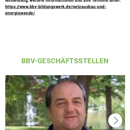
Anmeldung, weitere Informationen und alle Termine unter:
https://www.bbv-bildungswerk.de/netzausbau-und-
energiewende/
BBV-GESCHÄFTSSTELLEN