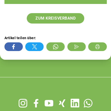
ZUM KREISVERBAND
Artikel teilen über:
Footer
menu